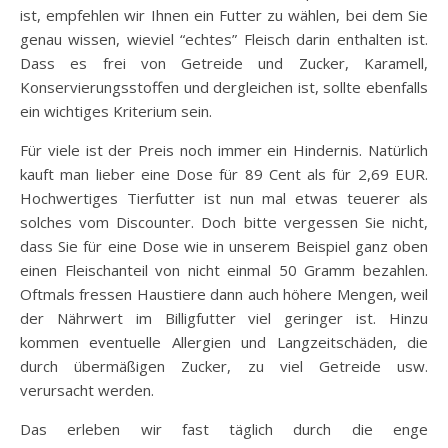
ist, empfehlen wir Ihnen ein Futter zu wählen, bei dem Sie
genau wissen, wieviel “echtes” Fleisch darin enthalten ist.
Dass es frei von Getreide und Zucker, Karamell,
Konservierungsstoffen und dergleichen ist, sollte ebenfalls
ein wichtiges Kriterium sein.
Für viele ist der Preis noch immer ein Hindernis. Natürlich
kauft man lieber eine Dose für 89 Cent als für 2,69 EUR.
Hochwertiges Tierfutter ist nun mal etwas teuerer als
solches vom Discounter. Doch bitte vergessen Sie nicht,
dass Sie für eine Dose wie in unserem Beispiel ganz oben
einen Fleischanteil von nicht einmal 50 Gramm bezahlen.
Oftmals fressen Haustiere dann auch höhere Mengen, weil
der Nährwert im Billigfutter viel geringer ist. Hinzu
kommen eventuelle Allergien und Langzeitschäden, die
durch übermäßigen Zucker, zu viel Getreide usw.
verursacht werden.
Das erleben wir fast täglich durch die enge