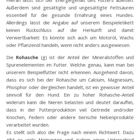
Hieran lässt sich der Energiegehalt des Futters ablesen.
Außerdem sind gesättigte und ungesättigte Fettsäuren
essentiell für die gesunde Ernährung eines Hundes.
Allerdings lässt die Angabe auf unserem Beispieletikett
keinen Rückschluss auf die Herkunft und damit
Verwertbarkeit: Es könnte sich auch um Motoröl, Wachs
oder Pflanzenöl handeln, wenn nicht anders ausgewiesen.
Die
Rohasche
(g) ist der Anteil der Mineralstoffen und
Spurenelementen im Futter. Welche genau, kann man bei
unserem Beispielfutter nicht erkennen. Ausgehend davon,
dass es sich bei der Rohasche um Calcium, Magnesium,
Phosphor oder dergleichen handelt, ist ein gewisser Anteil
sinnvoll für den Hund. Ein zu hoher Rohasche-Anteil
widerum kann die Nieren belasten und deutet daraufhin,
dass in der Futterproduktion viel Getreide und/oder
Knochen, Federn oder andere tierische Nebenprodukte
verarbeitet wurden.
Es stellt sich also die Frage nach einem Richtwert. Dazu
gibt es viele Meinungen und zudem einen Unterschied