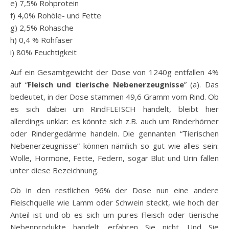
e) 7,5% Rohprotein
f) 4,0% Rohöle- und Fette
g) 2,5% Rohasche
h) 0,4 % Rohfaser
i) 80% Feuchtigkeit
Auf ein Gesamtgewicht der Dose von 1240g entfallen 4%
auf “
Fleisch und tierische Nebenerzeugnisse
” (a). Das
bedeutet, in der Dose stammen 49,6 Gramm vom Rind. Ob
es sich dabei um RindFLEISCH handelt, bleibt hier
allerdings unklar: es könnte sich z.B. auch um Rinderhörner
oder Rindergedärme handeln. Die gennanten “Tierischen
Nebenerzeugnisse” können nämlich so gut wie alles sein:
Wolle, Hormone, Fette, Federn, sogar Blut und Urin fallen
unter diese Bezeichnung.
Ob in den restlichen 96% der Dose nun eine andere
Fleischquelle wie Lamm oder Schwein steckt, wie hoch der
Anteil ist und ob es sich um pures Fleisch oder tierische
Nebenprodukte handelt, erfahren Sie nicht. Und Sie