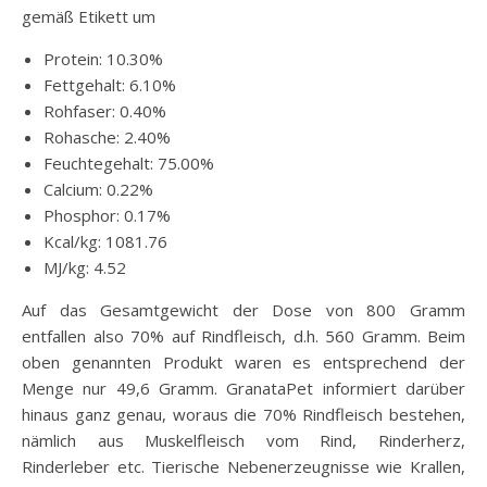
gemäß Etikett um
Protein: 10.30%
Fettgehalt: 6.10%
Rohfaser: 0.40%
Rohasche: 2.40%
Feuchtegehalt: 75.00%
Calcium: 0.22%
Phosphor: 0.17%
Kcal/kg: 1081.76
MJ/kg: 4.52
Auf das Gesamtgewicht der Dose von 800 Gramm
entfallen also 70% auf Rindfleisch, d.h. 560 Gramm. Beim
oben genannten Produkt waren es entsprechend der
Menge nur 49,6 Gramm. GranataPet informiert darüber
hinaus ganz genau, woraus die 70% Rindfleisch bestehen,
nämlich aus Muskelfleisch vom Rind, Rinderherz,
Rinderleber etc. Tierische Nebenerzeugnisse wie Krallen,