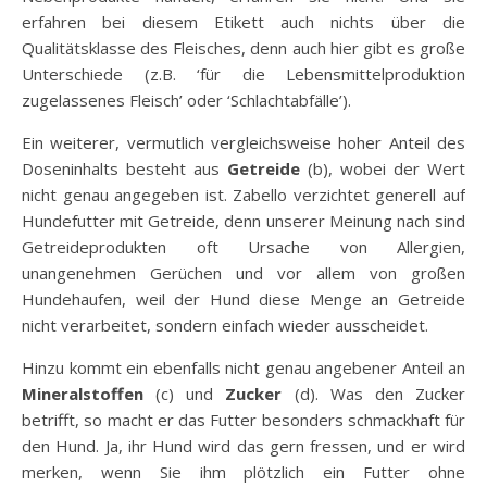
erfahren bei diesem Etikett auch nichts über die
Qualitätsklasse des Fleisches, denn auch hier gibt es große
Unterschiede (z.B. ‘für die Lebensmittelproduktion
zugelassenes Fleisch’ oder ‘Schlachtabfälle’).
Ein weiterer, vermutlich vergleichsweise hoher Anteil des
Doseninhalts besteht aus
Getreide
(b), wobei der Wert
nicht genau angegeben ist. Zabello verzichtet generell auf
Hundefutter mit Getreide, denn unserer Meinung nach sind
Getreideprodukten oft Ursache von Allergien,
unangenehmen Gerüchen und vor allem von großen
Hundehaufen, weil der Hund diese Menge an Getreide
nicht verarbeitet, sondern einfach wieder ausscheidet.
Hinzu kommt ein ebenfalls nicht genau angebener Anteil an
Mineralstoffen
(c) und
Zucker
(d). Was den Zucker
betrifft, so macht er das Futter besonders schmackhaft für
den Hund. Ja, ihr Hund wird das gern fressen, und er wird
merken, wenn Sie ihm plötzlich ein Futter ohne