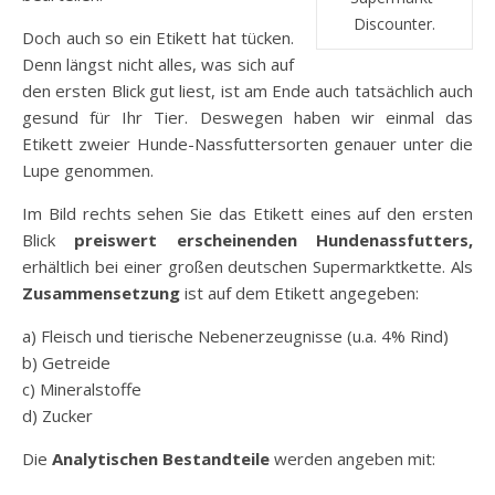
Discounter.
Doch auch so ein Etikett hat tücken.
Denn längst nicht alles, was sich auf
den ersten Blick gut liest, ist am Ende auch tatsächlich auch
gesund für Ihr Tier. Deswegen haben wir einmal das
Etikett zweier Hunde-Nassfuttersorten genauer unter die
Lupe genommen.
Im Bild rechts sehen Sie das Etikett eines auf den ersten
Blick
preiswert erscheinenden Hundenassfutters,
erhältlich bei einer großen deutschen Supermarktkette. Als
Zusammensetzung
ist auf dem Etikett angegeben:
a) Fleisch und tierische Nebenerzeugnisse (u.a. 4% Rind)
b) Getreide
c) Mineralstoffe
d) Zucker
Die
Analytischen Bestandteile
werden angeben mit: