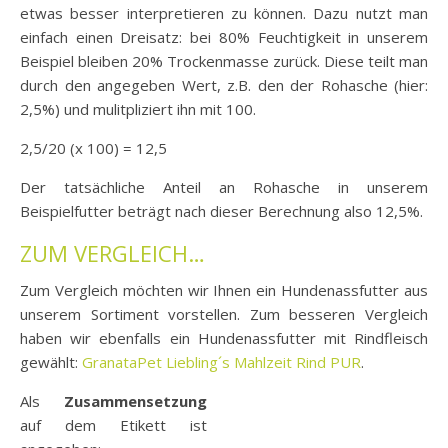
etwas besser interpretieren zu können. Dazu nutzt man
einfach einen Dreisatz: bei 80% Feuchtigkeit in unserem
Beispiel bleiben 20% Trockenmasse zurück. Diese teilt man
durch den angegeben Wert, z.B. den der Rohasche (hier:
2,5%) und mulitpliziert ihn mit 100.
2,5/20 (x 100) = 12,5
Der tatsächliche Anteil an Rohasche in unserem
Beispielfutter beträgt nach dieser Berechnung also 12,5%.
ZUM VERGLEICH…
Zum Vergleich möchten wir Ihnen ein Hundenassfutter aus
unserem Sortiment vorstellen. Zum besseren Vergleich
haben wir ebenfalls ein Hundenassfutter mit Rindfleisch
gewählt:
GranataPet Liebling´s Mahlzeit Rind PUR
.
Als
Zusammensetzung
auf dem Etikett ist