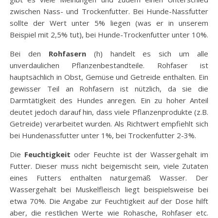
zwischen Nass- und Trockenfutter. Bei Hunde-Nassfutter
sollte der Wert unter 5% liegen (was er in unserem
Beispiel mit 2,5% tut), bei Hunde-Trockenfutter unter 10%.
Bei den
Rohfasern
(h) handelt es sich um alle
unverdaulichen Pflanzenbestandteile. Rohfaser ist
hauptsächlich in Obst, Gemüse und Getreide enthalten. Ein
gewisser Teil an Rohfasern ist nützlich, da sie die
Darmtätigkeit des Hundes anregen. Ein zu hoher Anteil
deutet jedoch darauf hin, dass viele Pflanzenprodukte (z.B.
Getreide) verarbeitet wurden. Als Richtwert empfiehlt sich
bei Hundenassfutter unter 1%, bei Trockenfutter 2-3%.
Die
Feuchtigkeit
oder Feuchte ist der Wassergehalt im
Futter. Dieser muss nicht beigemischt sein, viele Zutaten
eines Futters enthalten naturgemäß Wasser. Der
Wassergehalt bei Muskelfleisch liegt beispielsweise bei
etwa 70%. Die Angabe zur Feuchtigkeit auf der Dose hilft
aber, die restlichen Werte wie Rohasche, Rohfaser etc.