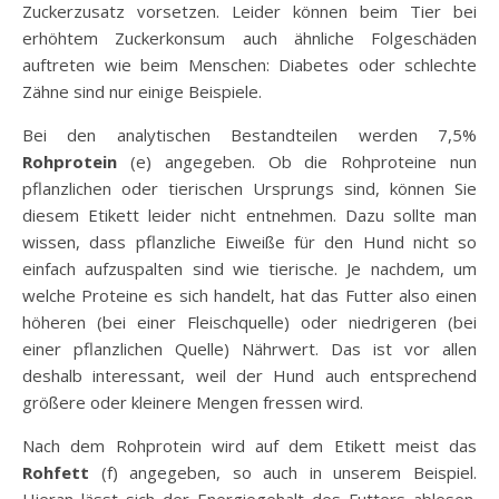
Zuckerzusatz vorsetzen. Leider können beim Tier bei
erhöhtem Zuckerkonsum auch ähnliche Folgeschäden
auftreten wie beim Menschen: Diabetes oder schlechte
Zähne sind nur einige Beispiele.
Bei den analytischen Bestandteilen werden 7,5%
Rohprotein
(e) angegeben. Ob die Rohproteine nun
pflanzlichen oder tierischen Ursprungs sind, können Sie
diesem Etikett leider nicht entnehmen. Dazu sollte man
wissen, dass pflanzliche Eiweiße für den Hund nicht so
einfach aufzuspalten sind wie tierische. Je nachdem, um
welche Proteine es sich handelt, hat das Futter also einen
höheren (bei einer Fleischquelle) oder niedrigeren (bei
einer pflanzlichen Quelle) Nährwert. Das ist vor allen
deshalb interessant, weil der Hund auch entsprechend
größere oder kleinere Mengen fressen wird.
Nach dem Rohprotein wird auf dem Etikett meist das
Rohfett
(f) angegeben, so auch in unserem Beispiel.