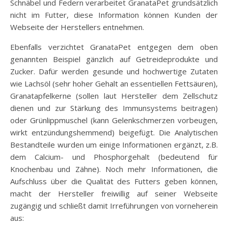
Schnäbel und Federn verarbeitet GranataPet grundsätzlich
nicht im Futter, diese Information können Kunden der
Webseite der Herstellers entnehmen.
Ebenfalls verzichtet GranataPet entgegen dem oben
genannten Beispiel gänzlich auf Getreideprodukte und
Zucker. Dafür werden gesunde und hochwertige Zutaten
wie Lachsöl (sehr hoher Gehalt an essentiellen Fettsäuren),
Granatapfelkerne (sollen laut Hersteller dem Zellschutz
dienen und zur Stärkung des Immunsystems beitragen)
oder Grünlippmuschel (kann Gelenkschmerzen vorbeugen,
wirkt entzündungshemmend) beigefügt. Die Analytischen
Bestandteile wurden um einige Informationen ergänzt, z.B.
dem Calcium- und Phosphorgehalt (bedeutend für
Knochenbau und Zähne). Noch mehr Informationen, die
Aufschluss über die Qualität des Futters geben können,
macht der Hersteller freiwillig auf seiner Webseite
zugängig und schließt damit Irreführungen von vorneherein
aus: