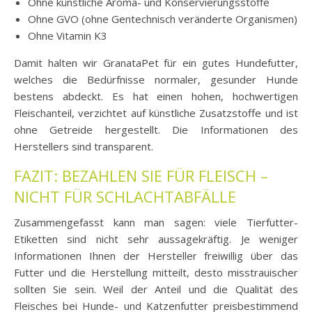
Ohne künstliche Aroma- und Konservierungsstoffe
Ohne GVO (ohne Gentechnisch veränderte Organismen)
Ohne Vitamin K3
Damit halten wir GranataPet für ein gutes Hundefutter,
welches die Bedürfnisse normaler, gesunder Hunde
bestens abdeckt. Es hat einen hohen, hochwertigen
Fleischanteil, verzichtet auf künstliche Zusatzstoffe und ist
ohne Getreide hergestellt. Die Informationen des
Herstellers sind transparent.
FAZIT: BEZAHLEN SIE FÜR FLEISCH –
NICHT FÜR SCHLACHTABFÄLLE
Zusammengefasst kann man sagen: viele Tierfutter-
Etiketten sind nicht sehr aussagekräftig. Je weniger
Informationen Ihnen der Hersteller freiwillig über das
Futter und die Herstellung mitteilt, desto misstrauischer
sollten Sie sein. Weil der Anteil und die Qualität des
Fleisches bei Hunde- und Katzenfutter preisbestimmend