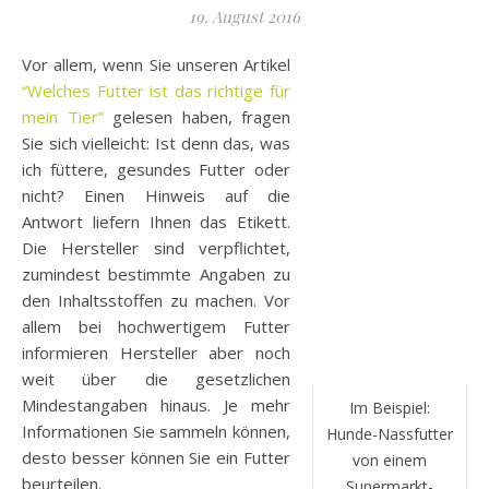
19. August 2016
Vor allem, wenn Sie unseren Artikel
“Welches Futter ist das richtige für
mein Tier”
gelesen haben, fragen
Sie sich vielleicht: Ist denn das, was
ich füttere, gesundes Futter oder
nicht? Einen Hinweis auf die
Antwort liefern Ihnen das Etikett.
Die Hersteller sind verpflichtet,
zumindest bestimmte Angaben zu
den Inhaltsstoffen zu machen. Vor
allem bei hochwertigem Futter
informieren Hersteller aber noch
weit über die gesetzlichen
Mindestangaben hinaus. Je mehr
Im Beispiel:
Informationen Sie sammeln können,
Hunde-Nassfutter
desto besser können Sie ein Futter
von einem
beurteilen.
Supermarkt-