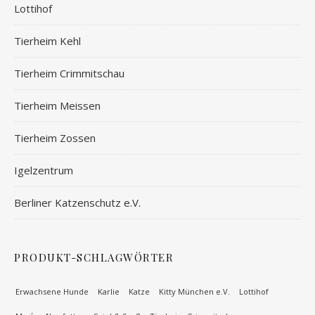
Lottihof
Tierheim Kehl
Tierheim Crimmitschau
Tierheim Meissen
Tierheim Zossen
Igelzentrum
Berliner Katzenschutz e.V.
PRODUKT-SCHLAGWÖRTER
Erwachsene Hunde
Karlie
Katze
Kitty München e.V.
Lottihof