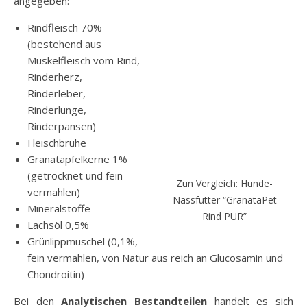
angegeben:
Rindfleisch 70%
(bestehend aus
Muskelfleisch vom Rind,
Rinderherz,
Rinderleber,
Rinderlunge,
Rinderpansen)
Fleischbrühe
Granatapfelkerne 1%
(getrocknet und fein
Zun Vergleich: Hunde-
vermahlen)
Nassfutter “GranataPet
Mineralstoffe
Rind PUR”
Lachsöl 0,5%
Grünlippmuschel (0,1%,
fein vermahlen, von Natur aus reich an Glucosamin und
Chondroitin)
Bei den
Analytischen Bestandteilen
handelt es sich