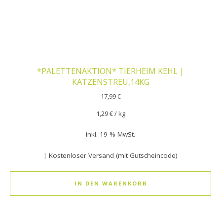
*PALETTENAKTION* TIERHEIM KEHL |
KATZENSTREU,14KG
17,99
€
1,29
€
/
kg
inkl. 19 % MwSt.
| Kostenloser Versand (mit Gutscheincode)
IN DEN WARENKORB