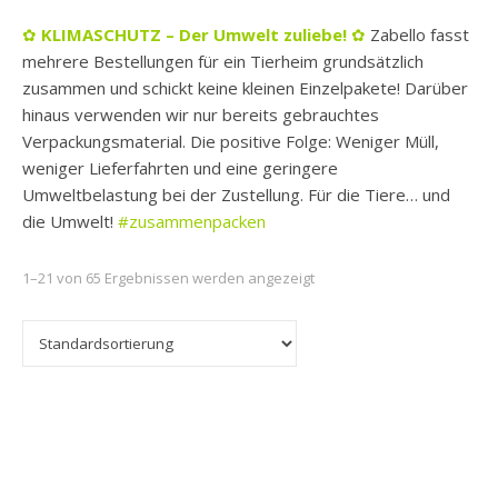
✿
KLIMASCHUTZ – Der Umwelt zuliebe
!
✿
Zabello fasst
mehrere Bestellungen für ein Tierheim grundsätzlich
zusammen und schickt keine kleinen Einzelpakete! Darüber
hinaus verwenden wir nur bereits gebrauchtes
Verpackungsmaterial. Die positive Folge: Weniger Müll,
weniger Lieferfahrten und eine geringere
Umweltbelastung bei der Zustellung. Für die Tiere… und
die Umwelt!
#zusammenpacken
1–21 von 65 Ergebnissen werden angezeigt
Dieses Produkt weist mehrere Varianten auf. Die Optionen k