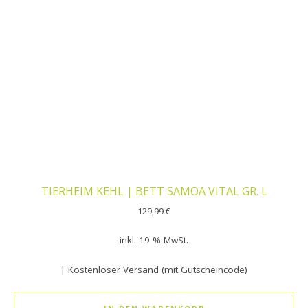
TIERHEIM KEHL | BETT SAMOA VITAL GR. L
129,99
€
inkl. 19 % MwSt.
| Kostenloser Versand (mit Gutscheincode)