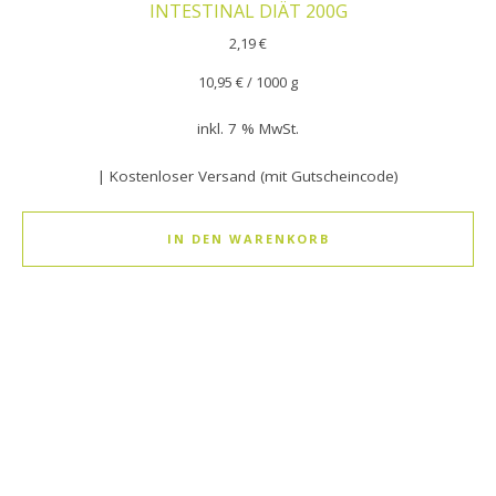
INTESTINAL DIÄT 200G
2,19
€
10,95
€
/
1000
g
inkl. 7 % MwSt.
| Kostenloser Versand (mit Gutscheincode)
IN DEN WARENKORB