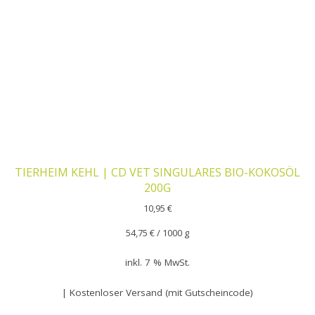
TIERHEIM KEHL | CD VET SINGULARES BIO-KOKOSÖL
200G
10,95
€
54,75
€
/
1000
g
inkl. 7 % MwSt.
| Kostenloser Versand (mit Gutscheincode)