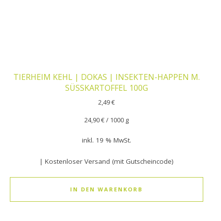
TIERHEIM KEHL | DOKAS | INSEKTEN-HAPPEN M.
SÜSSKARTOFFEL 100G
2,49
€
24,90
€
/
1000
g
inkl. 19 % MwSt.
| Kostenloser Versand (mit Gutscheincode)
IN DEN WARENKORB