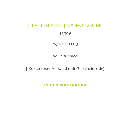
TIERHEIM KEHL | HANFÖL 250 ML
18,79
€
75,16
€
/
1000
g
inkl. 7 % MwSt.
| Kostenloser Versand (mit Gutscheincode)
IN DEN WARENKORB