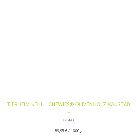
TIERHEIM KEHL | CHEWIES® OLIVENHOLZ-KAUSTAB
L
17,99
€
89,95
€
/
1000
g