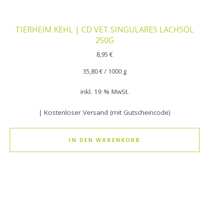
TIERHEIM KEHL | CD VET SINGULARES LACHSÖL
250G
8,95
€
35,80
€
/
1000
g
inkl. 19 % MwSt.
| Kostenloser Versand (mit Gutscheincode)
IN DEN WARENKORB