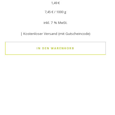
1,49
€
7,45
€
/
1000
g
inkl. 7 % MwSt.
| Kostenloser Versand (mit Gutscheincode)
IN DEN WARENKORB