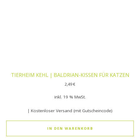
TIERHEIM KEHL | BALDRIAN-KISSEN FÜR KATZEN
2,49
€
inkl. 19 % MwSt.
| Kostenloser Versand (mit Gutscheincode)
IN DEN WARENKORB