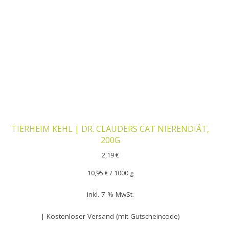
TIERHEIM KEHL | DR. CLAUDERS CAT NIERENDIÄT,
200G
2,19
€
10,95
€
/
1000
g
inkl. 7 % MwSt.
| Kostenloser Versand (mit Gutscheincode)