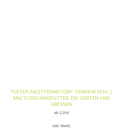
*OSTER-PALETTENAKTION* TIERHEIM KEHL |
MAC´S DOG NASSFUTTER, DIV. SORTEN UND
GRÖSSEN
ab
2,29
€
inkl. MwSt.