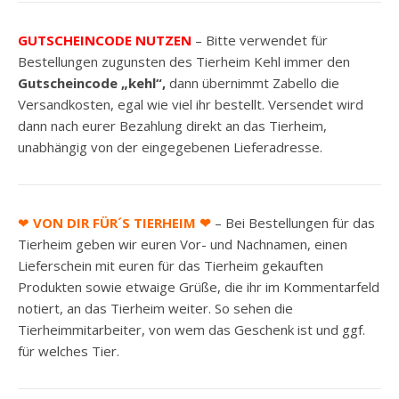
GUTSCHEINCODE NUTZEN
– Bitte verwendet für
Bestellungen zugunsten des Tierheim Kehl immer den
Gutscheincode „kehl“,
dann übernimmt Zabello die
Versandkosten, egal wie viel ihr bestellt. Versendet wird
dann nach eurer Bezahlung direkt an das Tierheim,
unabhängig von der eingegebenen Lieferadresse.
❤
VON DIR FÜR´S TIERHEIM ❤
– Bei Bestellungen für das
Tierheim geben wir euren Vor- und Nachnamen, einen
Lieferschein mit euren für das Tierheim gekauften
Produkten sowie etwaige Grüße, die ihr im Kommentarfeld
notiert, an das Tierheim weiter. So sehen die
Tierheimmitarbeiter, von wem das Geschenk ist und ggf.
für welches Tier.