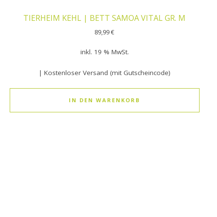
TIERHEIM KEHL | BETT SAMOA VITAL GR. M
89,99
€
inkl. 19 % MwSt.
| Kostenloser Versand (mit Gutscheincode)
IN DEN WARENKORB