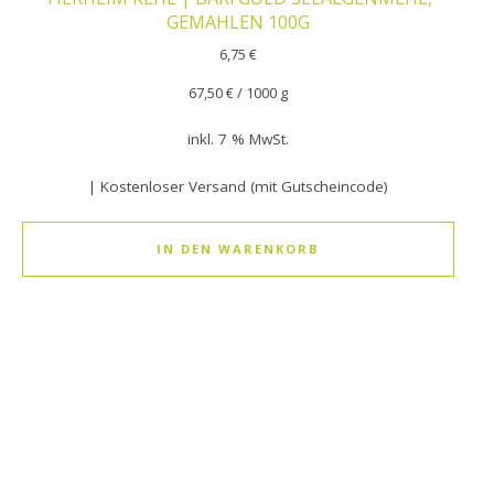
GEMAHLEN 100G
6,75
€
67,50
€
/
1000
g
inkl. 7 % MwSt.
| Kostenloser Versand (mit Gutscheincode)
IN DEN WARENKORB