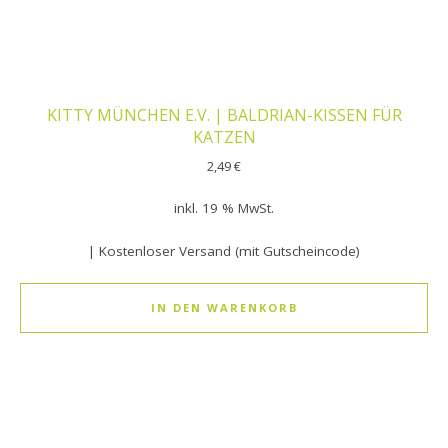
KITTY MÜNCHEN E.V. | BALDRIAN-KISSEN FÜR
KATZEN
2,49
€
inkl. 19 % MwSt.
| Kostenloser Versand (mit Gutscheincode)
IN DEN WARENKORB