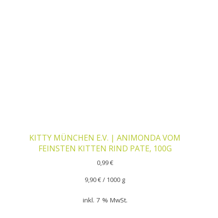
KITTY MÜNCHEN E.V. | ANIMONDA VOM
FEINSTEN KITTEN RIND PATE, 100G
0,99
€
9,90
€
/
1000
g
inkl. 7 % MwSt.