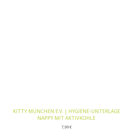
KITTY MÜNCHEN E.V. | HYGIENE-UNTERLAGE
NAPPY MIT AKTIVKOHLE
7,99
€