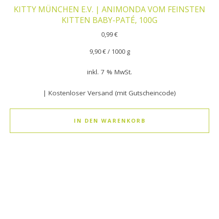
KITTY MÜNCHEN E.V. | ANIMONDA VOM FEINSTEN
KITTEN BABY-PATÉ, 100G
0,99
€
9,90
€
/
1000
g
inkl. 7 % MwSt.
| Kostenloser Versand (mit Gutscheincode)
IN DEN WARENKORB