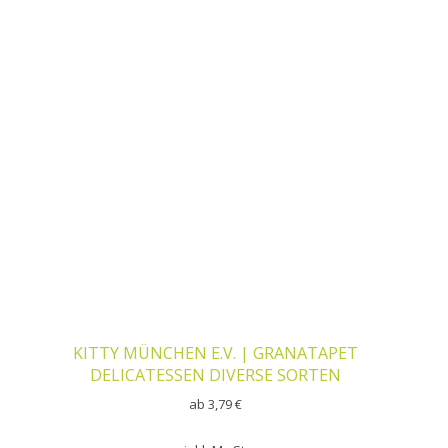
KITTY MÜNCHEN E.V. | GRANATAPET
DELICATESSEN DIVERSE SORTEN
ab
3,79
€