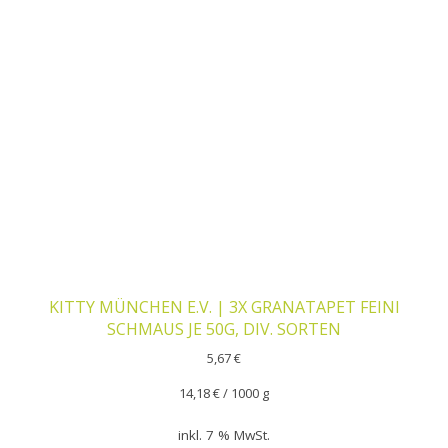
KITTY MÜNCHEN E.V. | 3X GRANATAPET FEINI
SCHMAUS JE 50G, DIV. SORTEN
5,67
€
14,18
€
/
1000
g
inkl. 7 % MwSt.