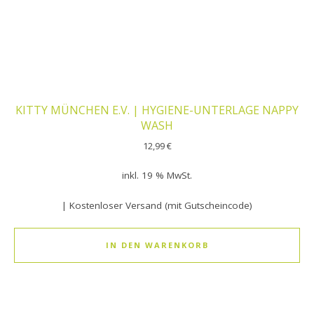
KITTY MÜNCHEN E.V. | HYGIENE-UNTERLAGE NAPPY
WASH
12,99
€
inkl. 19 % MwSt.
| Kostenloser Versand (mit Gutscheincode)
IN DEN WARENKORB