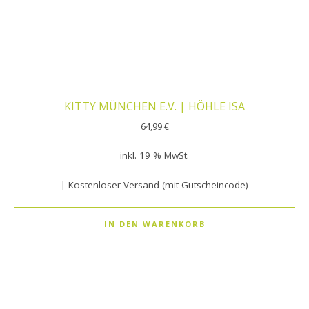
KITTY MÜNCHEN E.V. | HÖHLE ISA
64,99
€
inkl. 19 % MwSt.
| Kostenloser Versand (mit Gutscheincode)
IN DEN WARENKORB