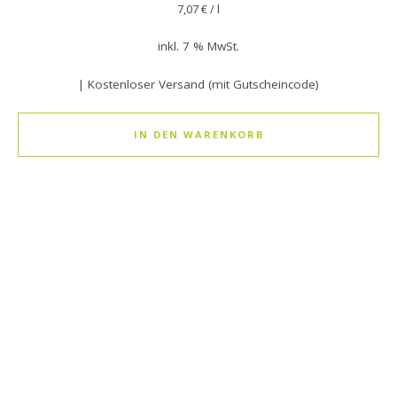
7,07
€
/
l
inkl. 7 % MwSt.
| Kostenloser Versand (mit Gutscheincode)
IN DEN WARENKORB