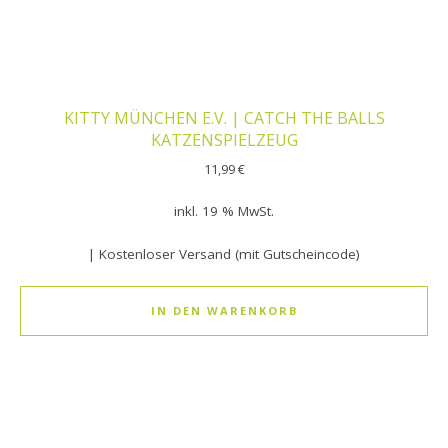
KITTY MÜNCHEN E.V. | CATCH THE BALLS
KATZENSPIELZEUG
11,99
€
inkl. 19 % MwSt.
| Kostenloser Versand (mit Gutscheincode)
IN DEN WARENKORB