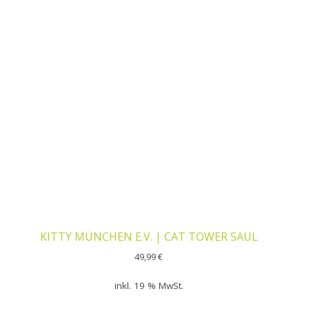
KITTY MÜNCHEN E.V. | CAT TOWER SAUL
49,99
€
inkl. 19 % MwSt.