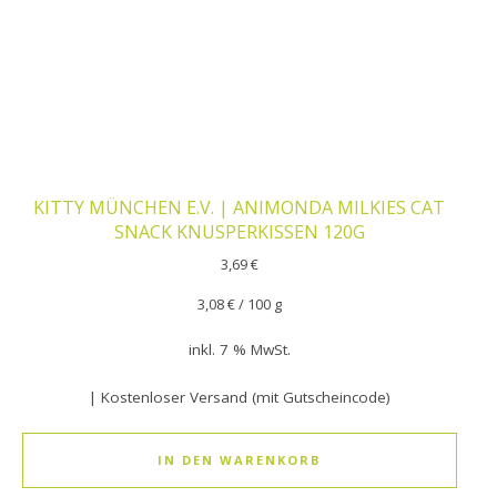
KITTY MÜNCHEN E.V. | ANIMONDA MILKIES CAT
SNACK KNUSPERKISSEN 120G
3,69
€
3,08
€
/
100
g
inkl. 7 % MwSt.
| Kostenloser Versand (mit Gutscheincode)
IN DEN WARENKORB