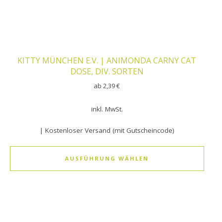
KITTY MÜNCHEN E.V. | ANIMONDA CARNY CAT
DOSE, DIV. SORTEN
ab
2,39
€
inkl. MwSt.
| Kostenloser Versand (mit Gutscheincode)
AUSFÜHRUNG WÄHLEN