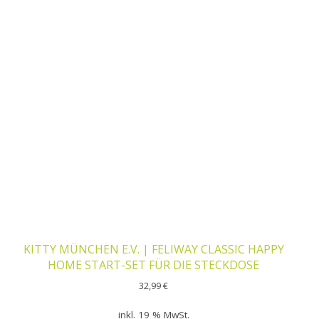
KITTY MÜNCHEN E.V. | FELIWAY CLASSIC HAPPY
HOME START-SET FÜR DIE STECKDOSE
32,99
€
inkl. 19 % MwSt.