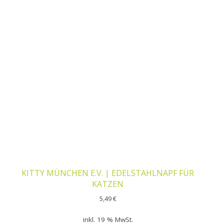
KITTY MÜNCHEN E.V. | EDELSTAHLNAPF FÜR
KATZEN
5,49
€
inkl. 19 % MwSt.