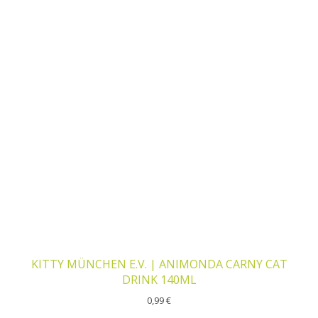
KITTY MÜNCHEN E.V. | ANIMONDA CARNY CAT
DRINK 140ML
0,99
€