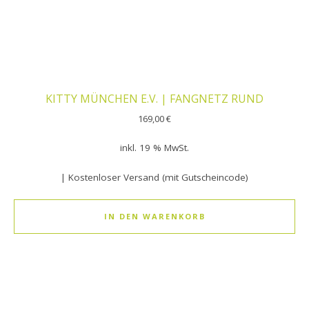
KITTY MÜNCHEN E.V. | FANGNETZ RUND
169,00
€
inkl. 19 % MwSt.
| Kostenloser Versand (mit Gutscheincode)
IN DEN WARENKORB