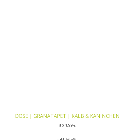
DOSE | GRANATAPET | KALB & KANINCHEN
ab
1,99
€
inkl. MwSt.