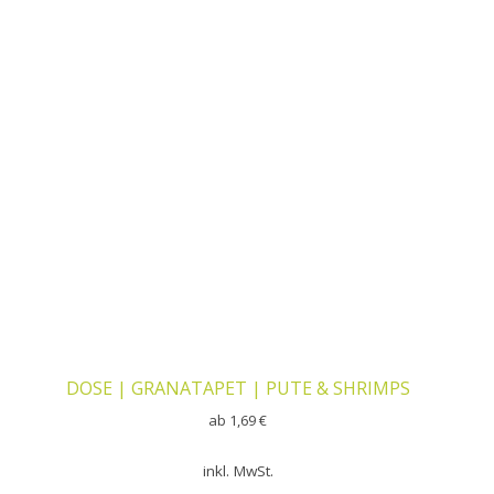
DOSE | GRANATAPET | PUTE & SHRIMPS
ab
1,69
€
inkl. MwSt.