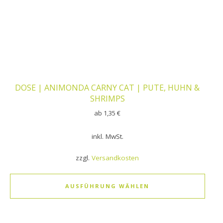
DOSE | ANIMONDA CARNY CAT | PUTE, HUHN &
SHRIMPS
ab
1,35
€
inkl. MwSt.
zzgl.
Versandkosten
AUSFÜHRUNG WÄHLEN