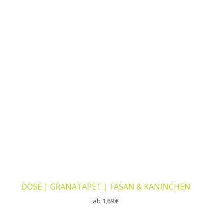
DOSE | GRANATAPET | FASAN & KANINCHEN
ab
1,69
€