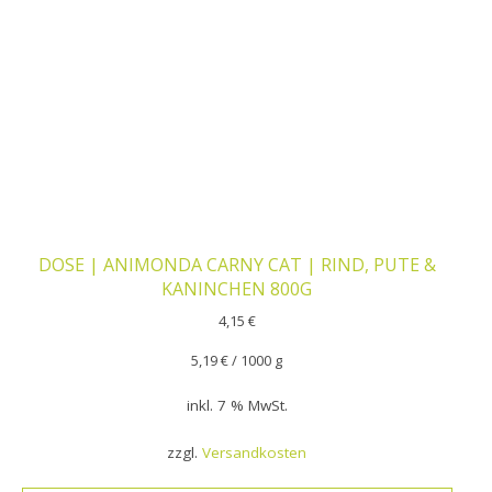
DOSE | ANIMONDA CARNY CAT | RIND, PUTE &
KANINCHEN 800G
4,15
€
5,19
€
/
1000
g
inkl. 7 % MwSt.
zzgl.
Versandkosten