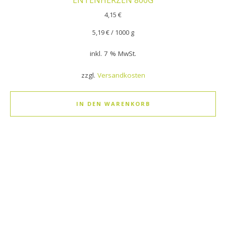
4,15
€
5,19
€
/
1000
g
inkl. 7 % MwSt.
zzgl.
Versandkosten
IN DEN WARENKORB