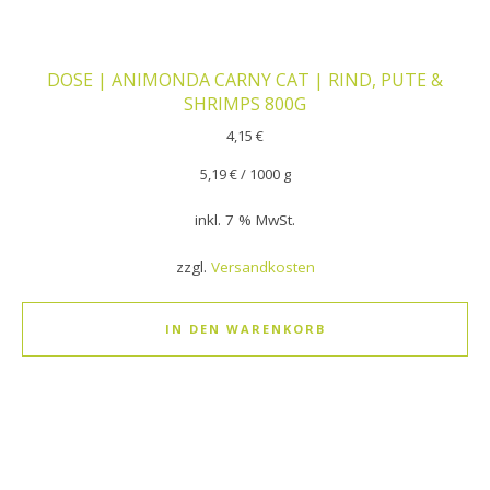
DOSE | ANIMONDA CARNY CAT | RIND, PUTE &
SHRIMPS 800G
4,15
€
5,19
€
/
1000
g
inkl. 7 % MwSt.
zzgl.
Versandkosten
IN DEN WARENKORB