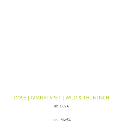
DOSE | GRANATAPET | WILD & THUNFISCH
ab
1,69
€
inkl. MwSt.