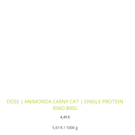
DOSE | ANIMONDA CARNY CAT | SINGLE PROTEIN
RIND 800G
4,49
€
5,61
€
/
1000
g