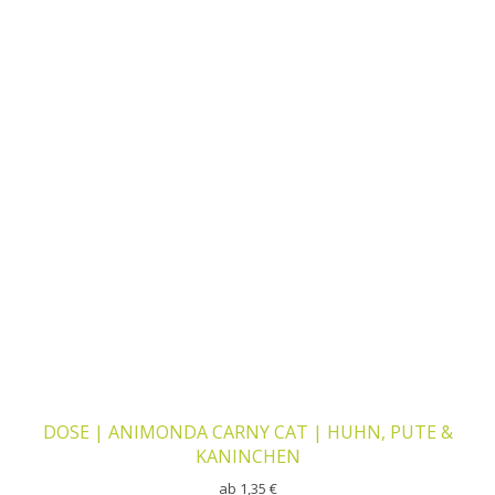
DOSE | ANIMONDA CARNY CAT | HUHN, PUTE &
KANINCHEN
ab
1,35
€