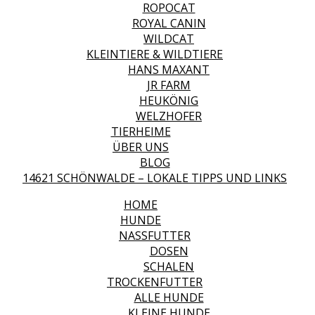
ROPOCAT
ROYAL CANIN
WILDCAT
KLEINTIERE & WILDTIERE
HANS MAXANT
JR FARM
HEUKÖNIG
WELZHOFER
TIERHEIME
ÜBER UNS
BLOG
14621 SCHÖNWALDE – LOKALE TIPPS UND LINKS
HOME
HUNDE
NASSFUTTER
DOSEN
SCHALEN
TROCKENFUTTER
ALLE HUNDE
KLEINE HUNDE