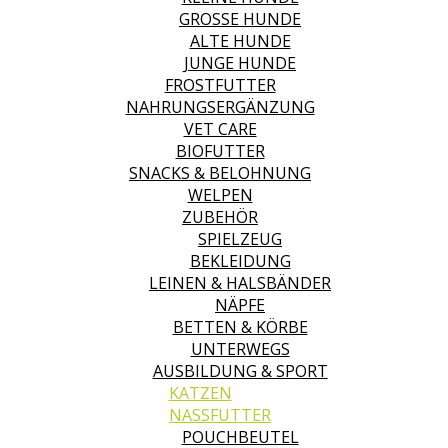
GROSSE HUNDE
ALTE HUNDE
JUNGE HUNDE
FROSTFUTTER
NAHRUNGSERGÄNZUNG
VET CARE
BIOFUTTER
SNACKS & BELOHNUNG
WELPEN
ZUBEHÖR
SPIELZEUG
BEKLEIDUNG
LEINEN & HALSBÄNDER
NÄPFE
BETTEN & KÖRBE
UNTERWEGS
AUSBILDUNG & SPORT
KATZEN
NASSFUTTER
POUCHBEUTEL