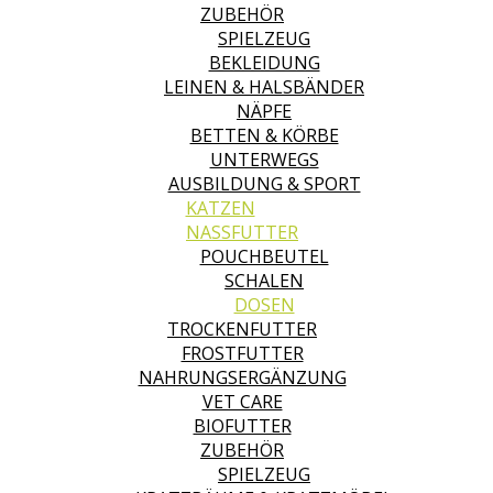
ZUBEHÖR
SPIELZEUG
BEKLEIDUNG
LEINEN & HALSBÄNDER
NÄPFE
BETTEN & KÖRBE
UNTERWEGS
AUSBILDUNG & SPORT
KATZEN
NASSFUTTER
POUCHBEUTEL
SCHALEN
DOSEN
TROCKENFUTTER
FROSTFUTTER
NAHRUNGSERGÄNZUNG
VET CARE
BIOFUTTER
ZUBEHÖR
SPIELZEUG