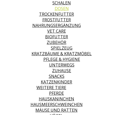
SCHALEN
DOSEN
TROCKENFUTTER
FROSTFUTTER
NAHRUNGSERGÄNZUNG
VET CARE
BIOFUTTER
ZUBEHÖR
SPIELZEUG
KRATZBÄUME & KRATZMÖBEL
PFLEGE & HYGIENE
UNTERWEGS
ZUHAUSE
SNACKS
KATZENKINDER
WEITERE TIERE
PFERDE
HAUSKANINCHEN
HAUSMEERSCHWEINCHEN
MÄUSE UND RATTEN