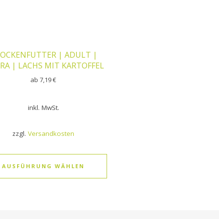
OCKENFUTTER | ADULT |
ERA | LACHS MIT KARTOFFEL
ab
7,19
€
inkl. MwSt.
zzgl.
Versandkosten
AUSFÜHRUNG WÄHLEN