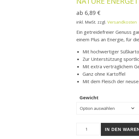
NATURE ENERGET
ab
6,89
€
inkl. MwSt.
zzgl.
Versandkosten
Ein getreidefreier Genuss ga
einem Plus an Energie, für di
Mit hochwertiger Süßkarto
Zur Unterstützung sportli
Mit extra verträglichem Ge
Ganz ohne Kartoffel
Mit dem Fleisch der neuse
Gewicht
Trockenfutter | Adult | JOS
IN DEN WARE