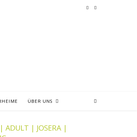
RHEIME
ÜBER UNS
 ADULT | JOSERA |