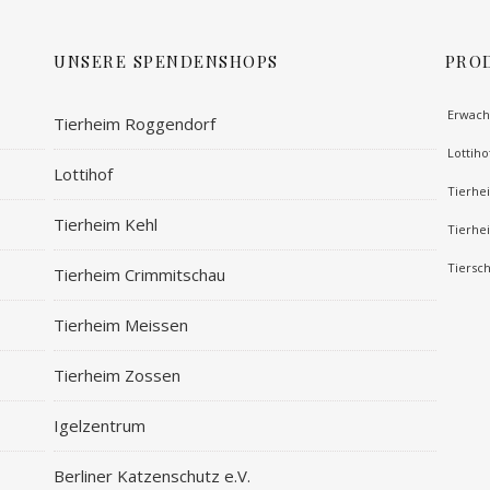
UNSERE SPENDENSHOPS
PRO
Erwach
Tierheim Roggendorf
Lottiho
Lottihof
Tierhe
Tierheim Kehl
Tierhe
Tiersc
Tierheim Crimmitschau
Tierheim Meissen
Tierheim Zossen
Igelzentrum
Berliner Katzenschutz e.V.