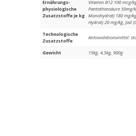
Ernährungs-
Vitamin B12 100 mcg/k
physiologische
Pantothensäure 50mg/kg,
Zusatzstoffe je kg
Monohydrat) 180 mg/kg, 
Hydrat) 20 mg/kg, Jod (
Technologische
Antioxidationsmittel: s
Zusatzstoffe
Gewicht
15kg, 4,5kg, 900g
Diese