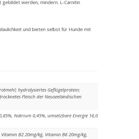
t gebildet werden, mindern. L-Carnitin
ulichkeit und bieten selbst für Hunde mit
rotmehl; hydrolysiertes Geflügelprotein;
etrocknetes Fleisch der Neuseeländischen
 0,85%, Natrium 0,45%, umsetzbare Energie 16,0
g, Vitamin B2 20mg/kg, Vitamin B6 20mg/kg,