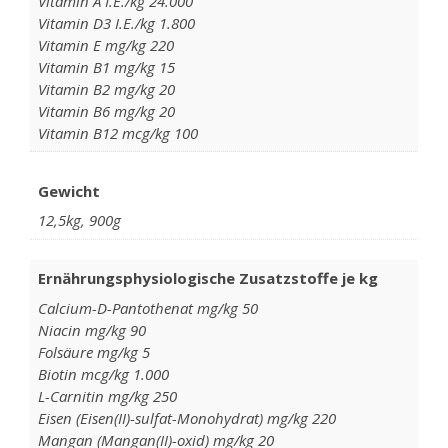
Vitamin A I.E./kg 24.000
Vitamin D3 I.E./kg 1.800
Vitamin E mg/kg 220
Vitamin B1 mg/kg 15
Vitamin B2 mg/kg 20
Vitamin B6 mg/kg 20
Vitamin B12 mcg/kg 100
Gewicht
12,5kg, 900g
Ernährungsphysiologische Zusatzstoffe je kg
Calcium-D-Pantothenat mg/kg 50
Niacin mg/kg 90
Folsäure mg/kg 5
Biotin mcg/kg 1.000
L-Carnitin mg/kg 250
Eisen (Eisen(II)-sulfat-Monohydrat) mg/kg 220
Mangan (Mangan(II)-oxid) mg/kg 20