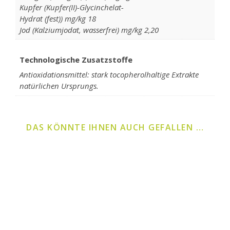
Kupfer (Kupfer(II)-Glycinchelat-
Hydrat (fest)) mg/kg 18
Jod (Kalziumjodat, wasserfrei) mg/kg 2,20
Technologische Zusatzstoffe
Antioxidationsmittel: stark tocopherolhaltige Extrakte
natürlichen Ursprungs.
DAS KÖNNTE IHNEN AUCH GEFALLEN …
Dieses Produkt weist mehrere Varianten auf. Die Optionen k