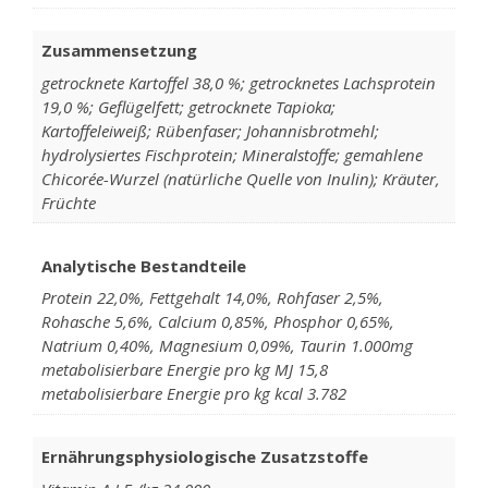
Zusammensetzung
getrocknete Kartoffel 38,0 %; getrocknetes Lachsprotein
19,0 %; Geflügelfett; getrocknete Tapioka;
Kartoffeleiweiß; Rübenfaser; Johannisbrotmehl;
hydrolysiertes Fischprotein; Mineralstoffe; gemahlene
Chicorée-Wurzel (natürliche Quelle von Inulin); Kräuter,
Früchte
Analytische Bestandteile
Protein 22,0%, Fettgehalt 14,0%, Rohfaser 2,5%,
Rohasche 5,6%, Calcium 0,85%, Phosphor 0,65%,
Natrium 0,40%, Magnesium 0,09%, Taurin 1.000mg
metabolisierbare Energie pro kg MJ 15,8
metabolisierbare Energie pro kg kcal 3.782
Ernährungsphysiologische Zusatzstoffe