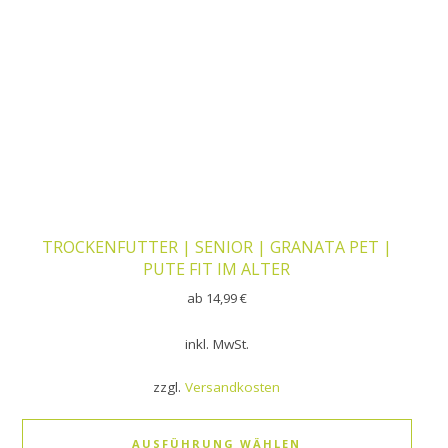
TROCKENFUTTER | SENIOR | GRANATA PET |
PUTE FIT IM ALTER
ab
14,99
€
inkl. MwSt.
zzgl.
Versandkosten
AUSFÜHRUNG WÄHLEN