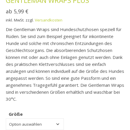
GENTLEMAN WRAPS PLUS
ab
5,99
€
inkl. MwSt.
zzgl.
Versandkosten
Die Gentleman Wraps sind Hundeschutzhosen speziell für
Rüden. Sie sind zum Beispiel geeignet für inkontinente
Hunde und solche mit chronischen Entzündungen des
Geschlechtsorgans. Die absorbierenden Schutzhosen
können mit oder auch ohne Einlagen genutzt werden. Dank
des praktischen Klettverschlusses sind sie einfach
anzulegen und können individuell auf die Größe des Hundes
angepasst werden. So sind eine gute Passform und ein
angenehmes Tragegefühl garantiert. Die Gentleman Wraps
sind in verschiedenen Größen erhältlich und waschbar bei
30°C.
Größe