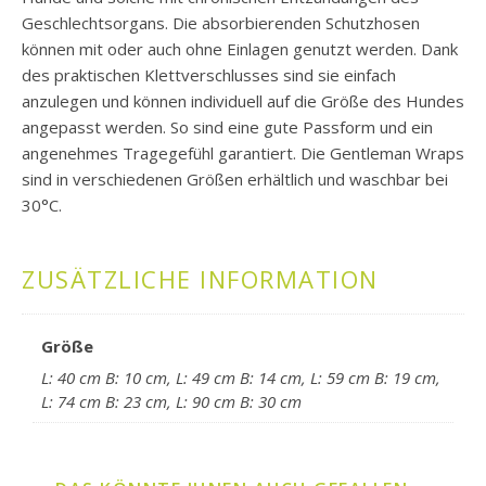
Geschlechtsorgans. Die absorbierenden Schutzhosen
können mit oder auch ohne Einlagen genutzt werden. Dank
des praktischen Klettverschlusses sind sie einfach
anzulegen und können individuell auf die Größe des Hundes
angepasst werden. So sind eine gute Passform und ein
angenehmes Tragegefühl garantiert. Die Gentleman Wraps
sind in verschiedenen Größen erhältlich und waschbar bei
30°C.
ZUSÄTZLICHE INFORMATION
Größe
L: 40 cm B: 10 cm, L: 49 cm B: 14 cm, L: 59 cm B: 19 cm,
L: 74 cm B: 23 cm, L: 90 cm B: 30 cm