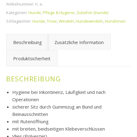
Artikelnummer:
n. a.
Kategorien:
Hunde
,
Pflege & Hygiene
,
Zubehör (Hunde)
Schlagwörter:
Hunde
,
Trixie
,
Windeln
,
Hundewindeln
,
Hündinnen
Beschreibung
Zusätzliche Information
Produktsicherheit
BESCHREIBUNG
Hygiene bei Inkontinenz, Läufigkeit und nach
Operationen
sicherer Sitz durch Gummizug an Bund und
Beinausschnitten
mit Rutenöffnung
mit breiten, beidseitigen Klebeverschlüssen
Vlies (Polyester)