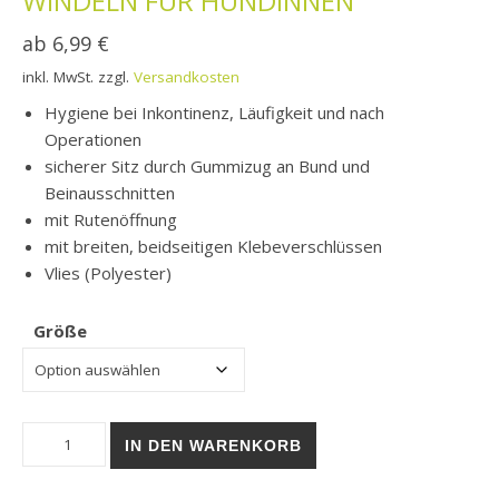
WINDELN FÜR HÜNDINNEN
ab
6,99
€
inkl. MwSt.
zzgl.
Versandkosten
Hygiene bei Inkontinenz, Läufigkeit und nach
Operationen
sicherer Sitz durch Gummizug an Bund und
Beinausschnitten
mit Rutenöffnung
mit breiten, beidseitigen Klebeverschlüssen
Vlies (Polyester)
Größe
Windeln für Hündinnen Menge
IN DEN WARENKORB