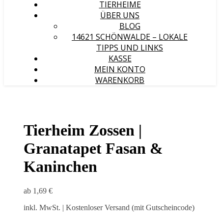
TIERHEIME
ÜBER UNS
BLOG
14621 SCHÖNWALDE – LOKALE
TIPPS UND LINKS
KASSE
MEIN KONTO
WARENKORB
Tierheim Zossen |
Granatapet Fasan &
Kaninchen
ab
1,69
€
inkl. MwSt.
| Kostenloser Versand (mit Gutscheincode)