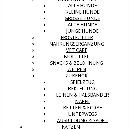
ALLE HUNDE
KLEINE HUNDE
GROSSE HUNDE
ALTE HUNDE
JUNGE HUNDE
FROSTFUTTER
NAHRUNGSERGÄNZUNG
VET CARE
BIOFUTTER
SNACKS & BELOHNUNG
WELPEN
ZUBEHÖR
SPIELZEUG
BEKLEIDUNG
LEINEN & HALSBÄNDER
NÄPFE
BETTEN & KÖRBE
UNTERWEGS
AUSBILDUNG & SPORT
KATZEN