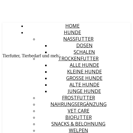
HOME
HUNDE
NASSFUTTER
DOSEN
SCHALEN
Tierfutter, Tierbedarf und mehr
TROCKENFUTTER
ALLE HUNDE
KLEINE HUNDE
GROSSE HUNDE
ALTE HUNDE
JUNGE HUNDE
FROSTFUTTER
NAHRUNGSERGÄNZUNG
VET CARE
BIOFUTTER
SNACKS & BELOHNUNG
WELPEN