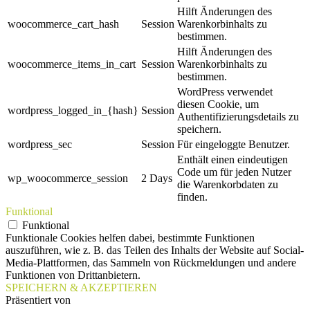
Hilft Änderungen des
woocommerce_cart_hash
Session
Warenkorbinhalts zu
bestimmen.
Hilft Änderungen des
woocommerce_items_in_cart
Session
Warenkorbinhalts zu
bestimmen.
WordPress verwendet
diesen Cookie, um
wordpress_logged_in_{hash}
Session
Authentifizierungsdetails zu
speichern.
wordpress_sec
Session
Für eingeloggte Benutzer.
Enthält einen eindeutigen
Code um für jeden Nutzer
wp_woocommerce_session
2 Days
die Warenkorbdaten zu
finden.
Funktional
Funktional
Funktionale Cookies helfen dabei, bestimmte Funktionen
auszuführen, wie z. B. das Teilen des Inhalts der Website auf Social-
Media-Plattformen, das Sammeln von Rückmeldungen und andere
Funktionen von Drittanbietern.
SPEICHERN & AKZEPTIEREN
Präsentiert von