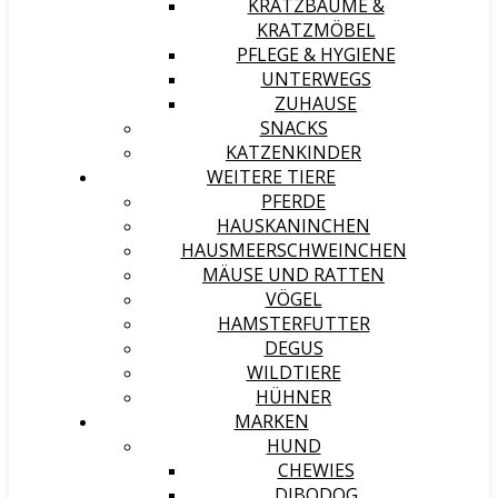
KRATZBÄUME &
KRATZMÖBEL
PFLEGE & HYGIENE
UNTERWEGS
ZUHAUSE
SNACKS
KATZENKINDER
WEITERE TIERE
PFERDE
HAUSKANINCHEN
HAUSMEERSCHWEINCHEN
MÄUSE UND RATTEN
VÖGEL
HAMSTERFUTTER
DEGUS
WILDTIERE
HÜHNER
MARKEN
HUND
CHEWIES
DIBODOG