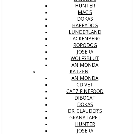
HUNTER
MAC´S
DOKAS
HAPPYDOG
LUNDERLAND
TACKENBERG
ROPODOG
JOSERA
WOLFSBLUT
ANIMONDA
KATZEN
ANIMONDA
CD VET
CATZ FINEFOOD
DIBOCAT
DOKAS
DR. CLAUDER´S
GRANATAPET
HUNTER
JOSERA