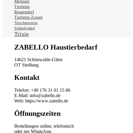
Meissen
Tierheim
Roggendorf
Tierheim Zossen
Tierschutzverein
Schlupfwinkel
Trixie
ZABELLO Haustierbedarf
14621 Schönwalde-Glien
OT Siedlung
Kontakt
Telefon: +49 176 31 01 15 86
E-Mail: info@zabello.de
Web: https://www.zabello.de
Öffnungszeiten
Bestellungen online, telefonisch
oder per WhatsApp.