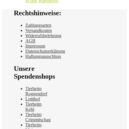
In den Warenkorb
Rechtshinweise:
Zahlungsarten
Versandkosten
Widerrufsbelehrung
AGB
Impressum
Datenschutzerklärung
Haftungsausschluss
Unsere
Spendenshops
Tierheim
Roggendorf
Lottihof
Tierheim
Kehl
Tierheim
Crimmitschau
Tierheim