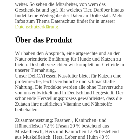
weiter. So sehen die Mitarbeiter, von wem das
Geschenk ist und ggf. für welches Tier. Darüber hinaus
findet keine Weitergabe der Daten an Dritte statt. Mehr
Infos zum Thema Datenschutz findet ihr in unserer
Datenschutzerklärung.
Über das Produkt
Wir haben den Anspruch, eine artgerechte und an der
Natur orientierte Ernährung für Hunde und Katzen zu
bieten. Deshalb verzichten wir komplett auf Getreide in
unserer Tiernahrung.
Unser DeliCATessen Nassfutter bietet für Katzen eine
proteinreiche, leicht verdauliche und schmackhafte
Nahrung. Die Produkte werden alle ohne Tierversuche
von uns entwickelt und in Deutschland hergestellt. Der
schonende Herstellungsprozess gewährleistet, dass die
Zutaten ihre natürlichen Vitamine und Nährstoffe
beibehalten.
Zusammensetzung: Fasanen-, Kaninchen- und
Hühnerfleisch 72 % (Fasan 20 % bestehend aus
Muskelfleisch, Herz und Kaninchen 12 % bestehend
aus Muskelfleisch, Herz, Leber und Huhn 40 %