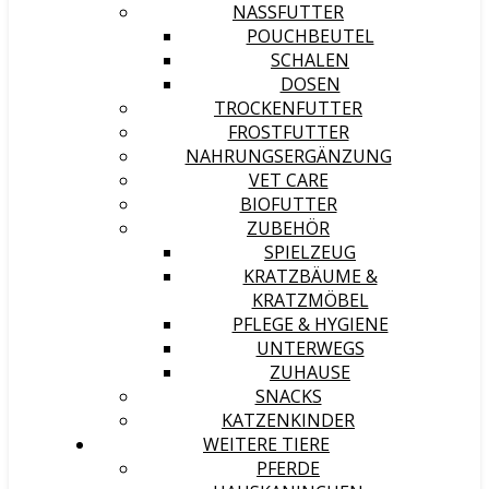
NASSFUTTER
POUCHBEUTEL
SCHALEN
DOSEN
TROCKENFUTTER
FROSTFUTTER
NAHRUNGSERGÄNZUNG
VET CARE
BIOFUTTER
ZUBEHÖR
SPIELZEUG
KRATZBÄUME &
KRATZMÖBEL
PFLEGE & HYGIENE
UNTERWEGS
ZUHAUSE
SNACKS
KATZENKINDER
WEITERE TIERE
PFERDE