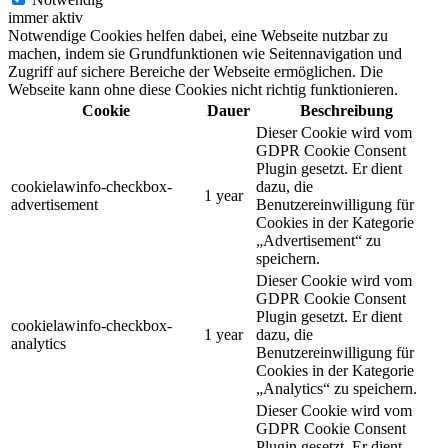
immer aktiv
Notwendige Cookies helfen dabei, eine Webseite nutzbar zu
machen, indem sie Grundfunktionen wie Seitennavigation und
Zugriff auf sichere Bereiche der Webseite ermöglichen. Die
Webseite kann ohne diese Cookies nicht richtig funktionieren.
Cookie
Dauer
Beschreibung
Dieser Cookie wird vom
GDPR Cookie Consent
Plugin gesetzt. Er dient
cookielawinfo-checkbox-
dazu, die
1 year
advertisement
Benutzereinwilligung für
Cookies in der Kategorie
„Advertisement“ zu
speichern.
Dieser Cookie wird vom
GDPR Cookie Consent
Plugin gesetzt. Er dient
cookielawinfo-checkbox-
1 year
dazu, die
analytics
Benutzereinwilligung für
Cookies in der Kategorie
„Analytics“ zu speichern.
Dieser Cookie wird vom
GDPR Cookie Consent
Plugin gesetzt. Er dient