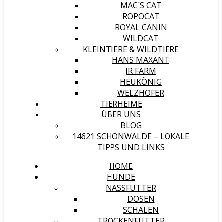
MAC´S CAT
ROPOCAT
ROYAL CANIN
WILDCAT
KLEINTIERE & WILDTIERE
HANS MAXANT
JR FARM
HEUKÖNIG
WELZHOFER
TIERHEIME
ÜBER UNS
BLOG
14621 SCHÖNWALDE – LOKALE
TIPPS UND LINKS
HOME
HUNDE
NASSFUTTER
DOSEN
SCHALEN
TROCKENFUTTER