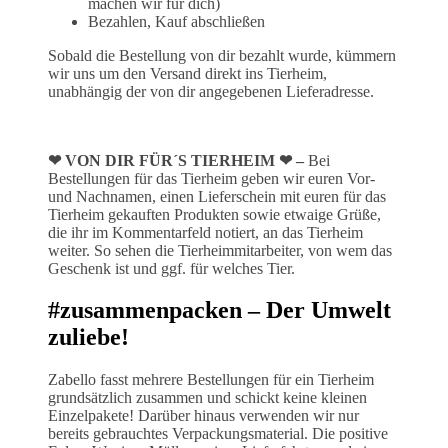
machen wir für dich)
Bezahlen, Kauf abschließen
Sobald die Bestellung von dir bezahlt wurde, kümmern
wir uns um den Versand direkt ins Tierheim,
unabhängig der von dir angegebenen Lieferadresse.
❤ VON DIR FÜR´S TIERHEIM ❤ –
Bei
Bestellungen für das Tierheim geben wir euren Vor-
und Nachnamen, einen Lieferschein mit euren für das
Tierheim gekauften Produkten sowie etwaige Grüße,
die ihr im Kommentarfeld notiert, an das Tierheim
weiter. So sehen die Tierheimmitarbeiter, von wem das
Geschenk ist und ggf. für welches Tier.
#zusammenpacken – Der Umwelt
zuliebe
!
Zabello fasst mehrere Bestellungen für ein Tierheim
grundsätzlich zusammen und schickt keine kleinen
Einzelpakete! Darüber hinaus verwenden wir nur
bereits gebrauchtes Verpackungsmaterial. Die positive