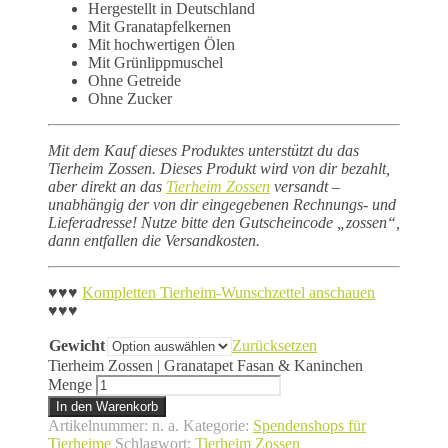
Hergestellt in Deutschland
Mit Granatapfelkernen
Mit hochwertigen Ölen
Mit Grünlippmuschel
Ohne Getreide
Ohne Zucker
Mit dem Kauf dieses Produktes unterstützt du das
Tierheim Zossen. Dieses Produkt wird von dir bezahlt,
aber direkt an das
Tierheim Zossen
versandt –
unabhängig der von dir eingegebenen Rechnungs- und
Lieferadresse! Nutze bitte den
Gutscheincode „zossen“,
dann entfallen die Versandkosten.
♥♥♥
Kompletten Tierheim-Wunschzettel anschauen
♥♥♥
Gewicht
Zurücksetzen
Tierheim Zossen | Granatapet Fasan & Kaninchen
Menge
In den Warenkorb
Artikelnummer:
n. a.
Kategorie:
Spendenshops für
Tierheime
Schlagwort:
Tierheim Zossen