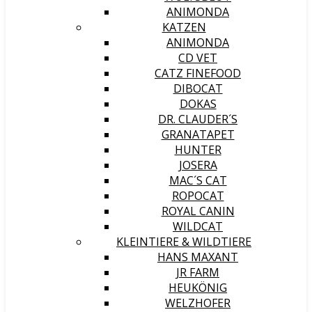
ANIMONDA
KATZEN
ANIMONDA
CD VET
CATZ FINEFOOD
DIBOCAT
DOKAS
DR. CLAUDER´S
GRANATAPET
HUNTER
JOSERA
MAC´S CAT
ROPOCAT
ROYAL CANIN
WILDCAT
KLEINTIERE & WILDTIERE
HANS MAXANT
JR FARM
HEUKÖNIG
WELZHOFER