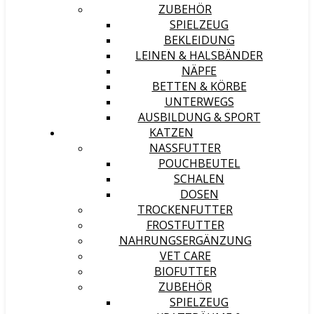
ZUBEHÖR
SPIELZEUG
BEKLEIDUNG
LEINEN & HALSBÄNDER
NÄPFE
BETTEN & KÖRBE
UNTERWEGS
AUSBILDUNG & SPORT
KATZEN
NASSFUTTER
POUCHBEUTEL
SCHALEN
DOSEN
TROCKENFUTTER
FROSTFUTTER
NAHRUNGSERGÄNZUNG
VET CARE
BIOFUTTER
ZUBEHÖR
SPIELZEUG