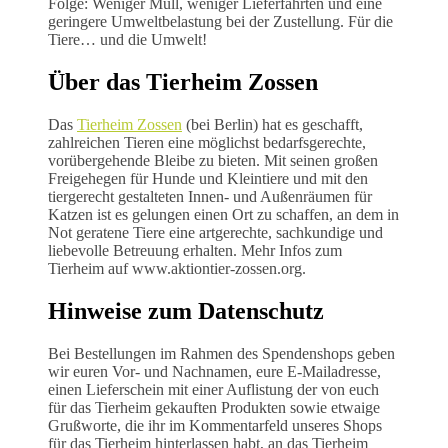
Folge: Weniger Müll, weniger Lieferfahrten und eine
geringere Umweltbelastung bei der Zustellung. Für die
Tiere… und die Umwelt!
Über das Tierheim Zossen
Das
Tierheim Zossen
(bei Berlin) hat es geschafft,
zahlreichen Tieren eine möglichst bedarfsgerechte,
vorübergehende Bleibe zu bieten. Mit seinen großen
Freigehegen für Hunde und Kleintiere und mit den
tiergerecht gestalteten Innen- und Außenräumen für
Katzen ist es gelungen einen Ort zu schaffen, an dem in
Not geratene Tiere eine artgerechte, sachkundige und
liebevolle Betreuung erhalten. Mehr Infos zum
Tierheim auf www.aktiontier-zossen.org.
Hinweise zum Datenschutz
Bei Bestellungen im Rahmen des Spendenshops geben
wir euren Vor- und Nachnamen, eure E-Mailadresse,
einen Lieferschein mit einer Auflistung der von euch
für das Tierheim gekauften Produkten sowie etwaige
Grußworte, die ihr im Kommentarfeld unseres Shops
für das Tierheim hinterlassen habt, an das Tierheim