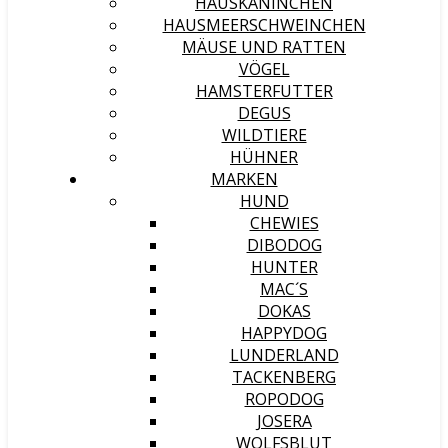
HAUSKANINCHEN
HAUSMEERSCHWEINCHEN
MÄUSE UND RATTEN
VÖGEL
HAMSTERFUTTER
DEGUS
WILDTIERE
HÜHNER
MARKEN
HUND
CHEWIES
DIBODOG
HUNTER
MAC´S
DOKAS
HAPPYDOG
LUNDERLAND
TACKENBERG
ROPODOG
JOSERA
WOLFSBLUT