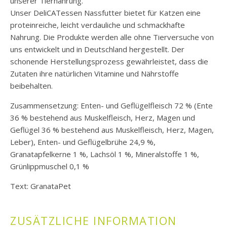
unserer Tiernahrung.
Unser DeliCATessen Nassfutter bietet für Katzen eine
proteinreiche, leicht verdauliche und schmackhafte
Nahrung. Die Produkte werden alle ohne Tierversuche von
uns entwickelt und in Deutschland hergestellt. Der
schonende Herstellungsprozess gewährleistet, dass die
Zutaten ihre natürlichen Vitamine und Nährstoffe
beibehalten.
Zusammensetzung: Enten- und Geflügelfleisch 72 % (Ente
36 % bestehend aus Muskelfleisch, Herz, Magen und
Geflügel 36 % bestehend aus Muskelfleisch, Herz, Magen,
Leber), Enten- und Geflügelbrühe 24,9 %,
Granatapfelkerne 1 %, Lachsöl 1 %, Mineralstoffe 1 %,
Grünlippmuschel 0,1 %
Text: GranataPet
ZUSÄTZLICHE INFORMATION