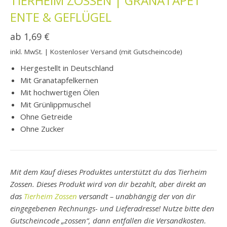
TIERHEIM ZOSSEN | GRANATAPET
ENTE & GEFLÜGEL
ab
1,69
€
inkl. MwSt.
| Kostenloser Versand (mit Gutscheincode)
Hergestellt in Deutschland
Mit Granatapfelkernen
Mit hochwertigen Ölen
Mit Grünlippmuschel
Ohne Getreide
Ohne Zucker
Mit dem Kauf dieses Produktes unterstützt du das Tierheim
Zossen. Dieses Produkt wird von dir bezahlt, aber direkt an
das
Tierheim Zossen
versandt – unabhängig der von dir
eingegebenen Rechnungs- und Lieferadresse! Nutze bitte den
Gutscheincode „zossen“, dann entfallen die Versandkosten.