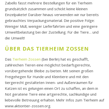
Zabello fasst mehrere Bestellungen für ein Tierheim
grundsätzlich zusammen und schickt keine kleinen
Einzelpakete! Darüber hinaus verwenden wir nur bereits
gebrauchtes Verpackungsmaterial. Die positive Folge:
Weniger Müll, weniger Lieferfahrten und eine geringere
Umweltbelastung bei der Zustellung. Für die Tiere… und
die Umwelt!
ÜBER DAS TIERHEIM ZOSSEN
Das
Tierheim Zossen
(bei Berlin) hat es geschafft,
zahlreichen Tieren eine möglichst bedarfsgerechte,
vorübergehende Bleibe zu bieten. Mit seinen großen
Freigehegen für Hunde und Kleintiere und mit den
tiergerecht gestalteten Innen- und Außenräumen für
Katzen ist es gelungen einen Ort zu schaffen, an dem in
Not geratene Tiere eine artgerechte, sachkundige und
liebevolle Betreuung erhalten. Mehr Infos zum Tierheim auf
www.aktiontier-zossen.org.