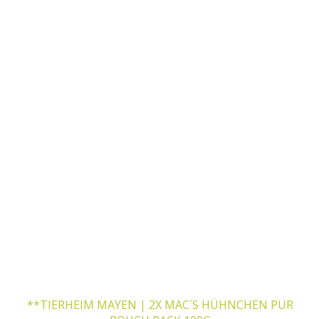
**TIERHEIM MAYEN | 2X MAC´S HÜHNCHEN PUR