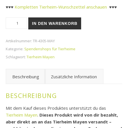
♥♥♥
Kompletten Tierheim-Wunschzettel anschauen
♥♥♥
Tierheim Mayen - Spieltunnel mit 4 Eingängen Menge
IN DEN WARENKORB
Artikelnummer:
TR-4305-MAY
Kategorie:
Spendenshops für Tierheime
Schlagwort:
Tierheim Mayen
Beschreibung
Zusätzliche Information
BESCHREIBUNG
Mit dem Kauf dieses Produktes unterstützt du das
Tierheim Mayen
.
Dieses Produkt wird von dir bezahlt,
aber direkt an an das Tierheim Mayen versandt –