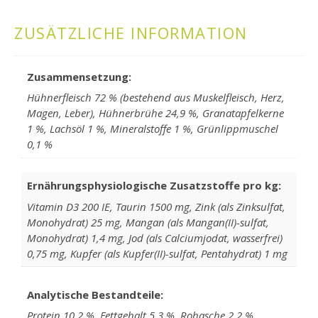
ZUSÄTZLICHE INFORMATION
Zusammensetzung:
Hühnerfleisch 72 % (bestehend aus Muskelfleisch, Herz,
Magen, Leber), Hühnerbrühe 24,9 %, Granatapfelkerne
1 %, Lachsöl 1 %, Mineralstoffe 1 %, Grünlippmuschel
0,1 %
Ernährungsphysiologische Zusatzstoffe pro kg:
Vitamin D3 200 IE, Taurin 1500 mg, Zink (als Zinksulfat,
Monohydrat) 25 mg, Mangan (als Mangan(II)-sulfat,
Monohydrat) 1,4 mg, Jod (als Calcium­jodat, wasserfrei)
0,75 mg, Kupfer (als Kupfer(II)-sulfat, Pentahydrat) 1 mg
Analytische Bestandteile:
Protein 10,2 %, Fettgehalt 5,3 %, Rohasche 2,2 %,