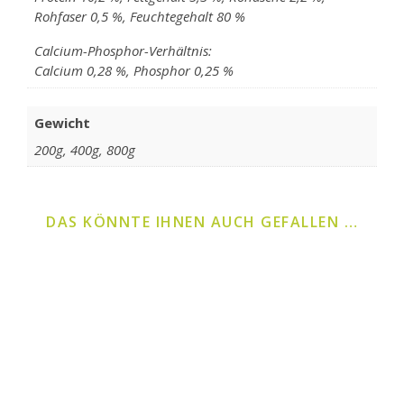
Rohfaser 0,5 %, Feuchtegehalt 80 %
Calcium-Phosphor-Verhältnis:
Calcium 0,28 %, Phosphor 0,25 %
Gewicht
200g, 400g, 800g
DAS KÖNNTE IHNEN AUCH GEFALLEN …
Dieses Produkt weist mehrere Varianten auf. Die Optionen k