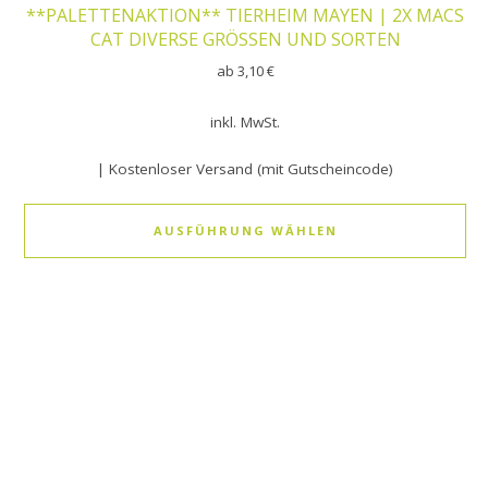
**PALETTENAKTION** TIERHEIM MAYEN | 2X MACS
CAT DIVERSE GRÖSSEN UND SORTEN
ab
3,10
€
inkl. MwSt.
| Kostenloser Versand (mit Gutscheincode)
AUSFÜHRUNG WÄHLEN