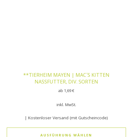
**TIERHEIM MAYEN | MAC´S KITTEN
NASSFUTTER, DIV. SORTEN
ab
1,69
€
inkl. MwSt.
| Kostenloser Versand (mit Gutscheincode)
AUSFÜHRUNG WÄHLEN