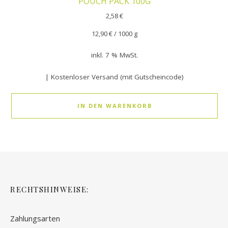
POUCH PACK 100G
2,58
€
12,90
€
/
1000
g
inkl. 7 % MwSt.
| Kostenloser Versand (mit Gutscheincode)
IN DEN WARENKORB
RECHTSHINWEISE:
Zahlungsarten