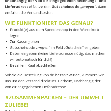
unabhängig der von dir eingegebenen Rechnungs- und
Lieferadresse!
Nutze den
Gutscheincode „
mayen“
, dann
entfallen die Versandkosten.
WIE FUNKTIONIERT DAS GENAU?
Produkt(e) aus dem Spendenshop in den Warenkorb
legen
Zur Kasse gehen
Gutscheincode
„mayen“
im Feld „Gutschein“ eingeben
Daten eingeben (keine Lieferadresse nötig, das machen
wir automatisch für dich!)
Bezahlen, Kauf abschließen
Sobald die Bestellung von dir bezahlt wurde, kümmern wir
uns um den Versand direkt ins Tierheim, unabhängig der
von dir angegebenen Lieferadresse.
#ZUSAMMENPACKEN – DER UMWELT
ZULIEBE
!