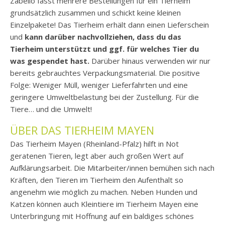
Zabello fasst mehrere Bestellungen für ein Tierheim
grundsätzlich zusammen und schickt keine kleinen
Einzelpakete! Das Tierheim erhält dann einen Lieferschein
und
kann darüber nachvollziehen, dass du das
Tierheim unterstützt und ggf. für welches Tier du
was gespendet hast.
Darüber hinaus verwenden wir nur
bereits gebrauchtes Verpackungsmaterial. Die positive
Folge: Weniger Müll, weniger Lieferfahrten und eine
geringere Umweltbelastung bei der Zustellung. Für die
Tiere… und die Umwelt!
ÜBER DAS TIERHEIM MAYEN
Das Tierheim Mayen (
Rheinland-Pfalz
) hilft in Not
geratenen Tieren, legt aber auch großen Wert auf
Aufklärungsarbeit. Die Mitarbeiter/innen bemühen sich nach
Kräften, den Tieren im Tierheim den Aufenthalt so
angenehm wie möglich zu machen. Neben Hunden und
Katzen können auch Kleintiere im Tierheim Mayen eine
Unterbringung mit Hoffnung auf ein baldiges schönes