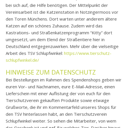
bei sich auf, die Hilfe benötigen. Der Mittelpunkt der
Vereinsarbeit ist die Katzenstation in Notzingermoos vor
den Toren Münchens. Dort warten unter anderem ältere
Katzen auf ein schönes Zuhause. Zudem wird das
Kastrations- und Straßenkatzenprogramm “Kitty” dort
umgesetzt, um dem Elend der Straßentiere hier in
Deutschland entgegenzuwirken. Mehr über die vielseitige
Arbeit des TSV Schlupfwinkel:
https://www.tierschutz-
schlupfwinkel.de/
HINWEISE ZUM DATENSCHUTZ
Bei Bestellungen im Rahmen des Spendenshops geben wir
euren Vor- und Nachnamen, eure E-Mail-Adresse, einen
Lieferschein mit einer Auflistung der von euch für den
Tierschutzverein gekauften Produkte sowie etwaige
Grußworte, die ihr im Kommentarfeld unseres Shops für
den TSV hinterlassen habt, an den Tierschutzverein
Schlupfwinkel weiter. So sehen die Mitarbeiter, von wem
das Geschenk ist und ggf. für welches Tier. Darüber hinaus