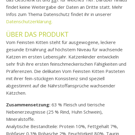
findet keine Weitergabe der Daten an Dritte statt. Mehr
Infos zum Thema Datenschutz findet ihr in unserer
Datenschutzerklärung.
ÜBER DAS PRODUKT
Vom Feinsten Kitten steht für ausgewogene, leckere
gesunde Ernährung auf höchstem Niveau für wachsende
Katzen im ersten Lebensjahr. Katzenkinder entwickeln
sehr früh ihre ersten feinschmeckerischen Fähigkeiten und
Präferenzen. Die delikaten Vom Feinsten Kitten Pasteten
mit ihrer fein-stückigen Konsistenz sind speziell
abgestimmt auf die Nährstoffansprüche wachsender
Kätzchen.
Zusammen­setzung:
63 % Fleisch und tierische
Nebenerzeugnisse (25 % Rind, Huhn Schwein),
Mineralstoffe.
Analytische Bestandteile: Protein 10%, Fettgehalt 7%,
Rohfaser 0,3% Rohasche 2%. Feuchtigkeit 80%, Taurin