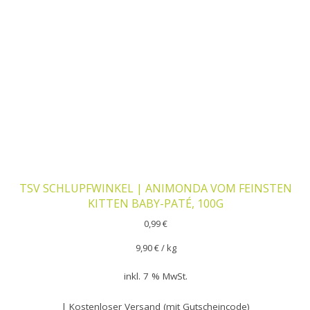
TSV SCHLUPFWINKEL | ANIMONDA VOM FEINSTEN
KITTEN BABY-PATÉ, 100G
0,99
€
9,90
€
/
kg
inkl. 7 % MwSt.
| Kostenloser Versand (mit Gutscheincode)