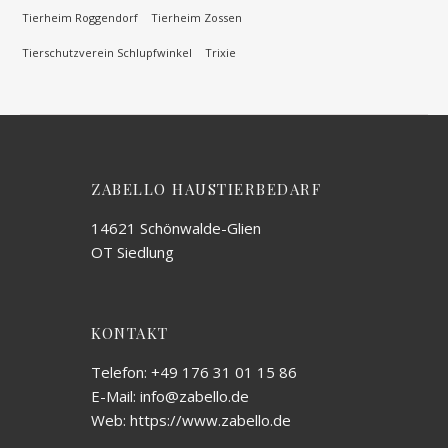
Tierheim Roggendorf
Tierheim Zossen
Tierschutzverein Schlupfwinkel
Trixie
ZABELLO HAUSTIERBEDARF
14621 Schönwalde-Glien
OT Siedlung
KONTAKT
Telefon: +49 176 31 01 15 86
E-Mail: info@zabello.de
Web: https://www.zabello.de