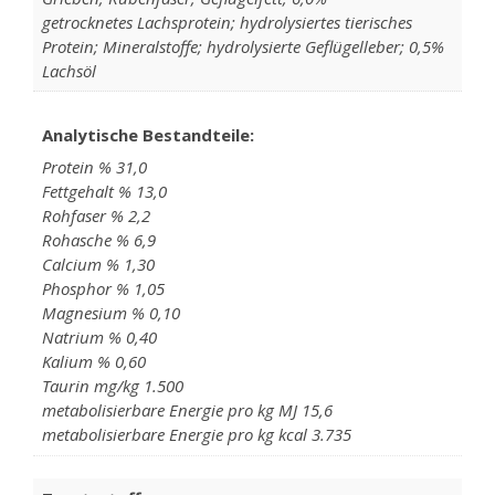
getrocknetes Lachsprotein; hydrolysiertes tierisches
Protein; Mineralstoffe; hydrolysierte Geflügelleber; 0,5%
Lachsöl
Analytische Bestandteile:
Protein % 31,0
Fettgehalt % 13,0
Rohfaser % 2,2
Rohasche % 6,9
Calcium % 1,30
Phosphor % 1,05
Magnesium % 0,10
Natrium % 0,40
Kalium % 0,60
Taurin mg/kg 1.500
metabolisierbare Energie pro kg MJ 15,6
metabolisierbare Energie pro kg kcal 3.735