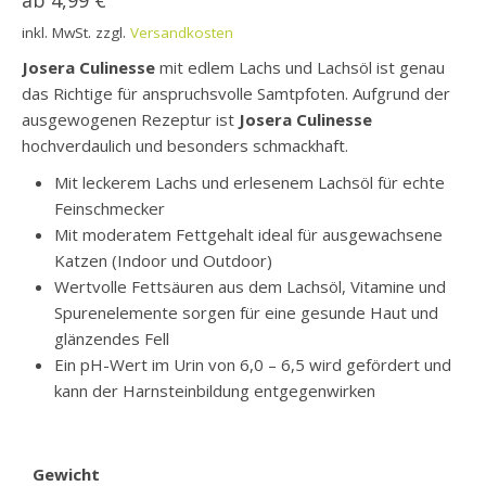
ab
4,99
€
inkl. MwSt.
zzgl.
Versandkosten
Josera Culinesse
mit edlem Lachs und Lachsöl ist genau
das Richtige für anspruchsvolle Samtpfoten. Aufgrund der
ausgewogenen Rezeptur ist
Josera Culinesse
hochverdaulich und besonders schmackhaft.
Mit leckerem Lachs und erlesenem Lachsöl für echte
Feinschmecker
Mit moderatem Fettgehalt ideal für ausgewachsene
Katzen (Indoor und Outdoor)
Wertvolle Fettsäuren aus dem Lachsöl, Vitamine und
Spurenelemente sorgen für eine gesunde Haut und
glänzendes Fell
Ein pH-Wert im Urin von 6,0 – 6,5 wird gefördert und
kann der Harnsteinbildung entgegenwirken
Gewicht