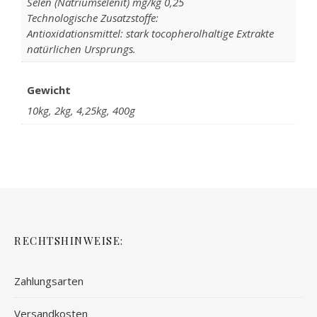
Selen (Natriumselenit) mg/kg 0,25
Technologische Zusatzstoffe:
Antioxidationsmittel: stark tocopherolhaltige Extrakte
natürlichen Ursprungs.
Gewicht
10kg, 2kg, 4,25kg, 400g
RECHTSHINWEISE:
Zahlungsarten
Versandkosten