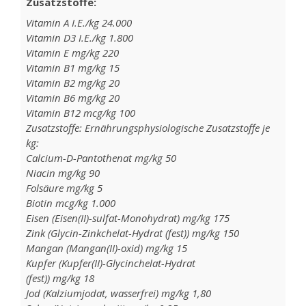
Zusatzstoffe:
Vitamin A I.E./kg 24.000
Vitamin D3 I.E./kg 1.800
Vitamin E mg/kg 220
Vitamin B1 mg/kg 15
Vitamin B2 mg/kg 20
Vitamin B6 mg/kg 20
Vitamin B12 mcg/kg 100
Zusatzstoffe: Ernährungsphysiologische Zusatzstoffe je
kg:
Calcium-D-Pantothenat mg/kg 50
Niacin mg/kg 90
Folsäure mg/kg 5
Biotin mcg/kg 1.000
Eisen (Eisen(II)-sulfat-Monohydrat) mg/kg 175
Zink (Glycin-Zinkchelat-Hydrat (fest)) mg/kg 150
Mangan (Mangan(II)-oxid) mg/kg 15
Kupfer (Kupfer(II)-Glycinchelat-Hydrat
(fest)) mg/kg 18
Jod (Kalziumjodat, wasserfrei) mg/kg 1,80