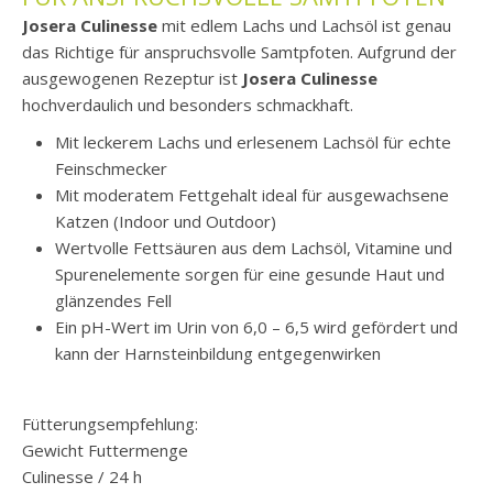
Josera Culinesse
mit edlem Lachs und Lachsöl ist genau
das Richtige für anspruchsvolle Samtpfoten. Aufgrund der
ausgewogenen Rezeptur ist
Josera Culinesse
hochverdaulich und besonders schmackhaft.
Mit leckerem Lachs und erlesenem Lachsöl für echte
Feinschmecker
Mit moderatem Fettgehalt ideal für ausgewachsene
Katzen (Indoor und Outdoor)
Wertvolle Fettsäuren aus dem Lachsöl, Vitamine und
Spurenelemente sorgen für eine gesunde Haut und
glänzendes Fell
Ein pH-Wert im Urin von 6,0 – 6,5 wird gefördert und
kann der Harnsteinbildung entgegenwirken
Fütterungsempfehlung:
Gewicht Futtermenge
Culinesse / 24 h