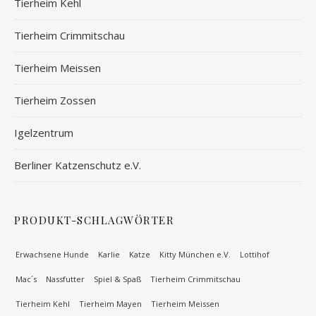
Tierheim Kehl
Tierheim Crimmitschau
Tierheim Meissen
Tierheim Zossen
Igelzentrum
Berliner Katzenschutz e.V.
PRODUKT-SCHLAGWÖRTER
Erwachsene Hunde
Karlie
Katze
Kitty München e.V.
Lottihof
Mac´s
Nassfutter
Spiel & Spaß
Tierheim Crimmitschau
Tierheim Kehl
Tierheim Mayen
Tierheim Meissen