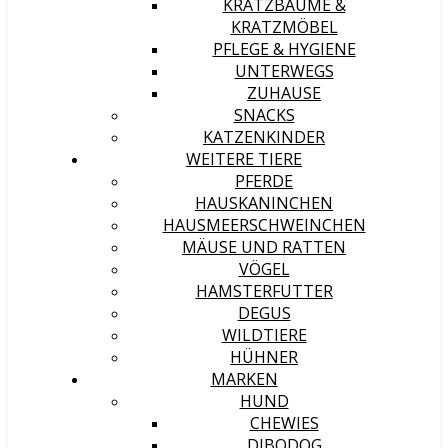
KRATZBÄUME &
KRATZMÖBEL
PFLEGE & HYGIENE
UNTERWEGS
ZUHAUSE
SNACKS
KATZENKINDER
WEITERE TIERE
PFERDE
HAUSKANINCHEN
HAUSMEERSCHWEINCHEN
MÄUSE UND RATTEN
VÖGEL
HAMSTERFUTTER
DEGUS
WILDTIERE
HÜHNER
MARKEN
HUND
CHEWIES
DIBODOG