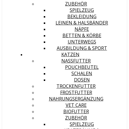
ZUBEHÖR
SPIELZEUG
BEKLEIDUNG
LEINEN & HALSBÄNDER
NÄPFE
BETTEN & KÖRBE
UNTERWEGS
AUSBILDUNG & SPORT
KATZEN
NASSFUTTER
POUCHBEUTEL
SCHALEN
DOSEN
TROCKENFUTTER
FROSTFUTTER
NAHRUNGSERGÄNZUNG
VET CARE
BIOFUTTER
ZUBEHÖR
SPIELZEUG