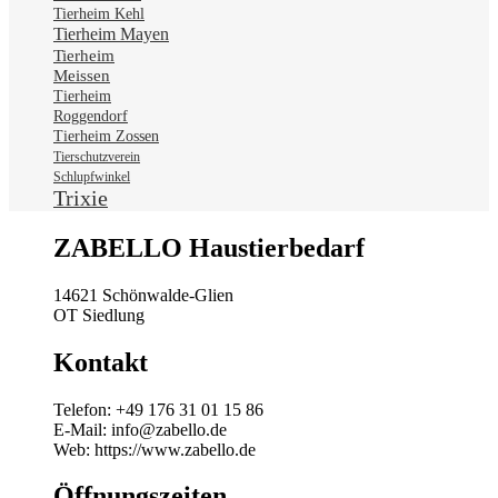
Tierheim Kehl
Tierheim Mayen
Tierheim
Meissen
Tierheim
Roggendorf
Tierheim Zossen
Tierschutzverein
Schlupfwinkel
Trixie
ZABELLO Haustierbedarf
14621 Schönwalde-Glien
OT Siedlung
Kontakt
Telefon: +49 176 31 01 15 86
E-Mail: info@zabello.de
Web: https://www.zabello.de
Öffnungszeiten