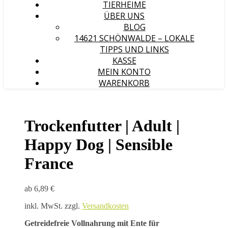
TIERHEIME
ÜBER UNS
BLOG
14621 SCHÖNWALDE – LOKALE
TIPPS UND LINKS
KASSE
MEIN KONTO
WARENKORB
Trockenfutter | Adult |
Happy Dog | Sensible
France
ab
6,89
€
inkl. MwSt.
zzgl.
Versandkosten
Getreidefreie Vollnahrung mit Ente für