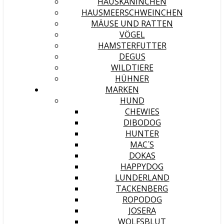
HAUSKANINCHEN
HAUSMEERSCHWEINCHEN
MÄUSE UND RATTEN
VÖGEL
HAMSTERFUTTER
DEGUS
WILDTIERE
HÜHNER
MARKEN
HUND
CHEWIES
DIBODOG
HUNTER
MAC´S
DOKAS
HAPPYDOG
LUNDERLAND
TACKENBERG
ROPODOG
JOSERA
WOLFSBLUT