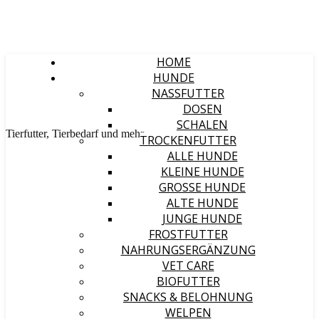
HOME
HUNDE
NASSFUTTER
DOSEN
SCHALEN
Tierfutter, Tierbedarf und mehr
TROCKENFUTTER
ALLE HUNDE
KLEINE HUNDE
GROSSE HUNDE
ALTE HUNDE
JUNGE HUNDE
FROSTFUTTER
NAHRUNGSERGÄNZUNG
VET CARE
BIOFUTTER
SNACKS & BELOHNUNG
WELPEN