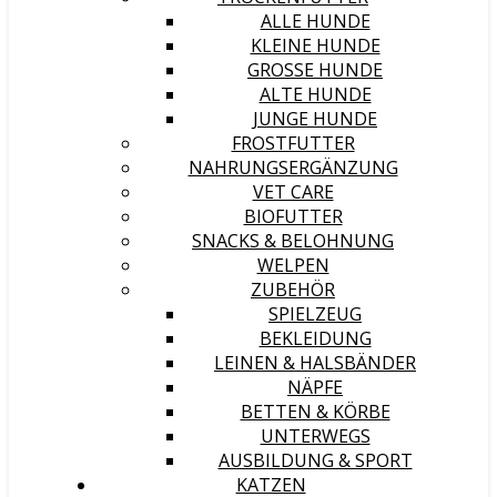
ALLE HUNDE
KLEINE HUNDE
GROSSE HUNDE
ALTE HUNDE
JUNGE HUNDE
FROSTFUTTER
NAHRUNGSERGÄNZUNG
VET CARE
BIOFUTTER
SNACKS & BELOHNUNG
WELPEN
ZUBEHÖR
SPIELZEUG
BEKLEIDUNG
LEINEN & HALSBÄNDER
NÄPFE
BETTEN & KÖRBE
UNTERWEGS
AUSBILDUNG & SPORT
KATZEN