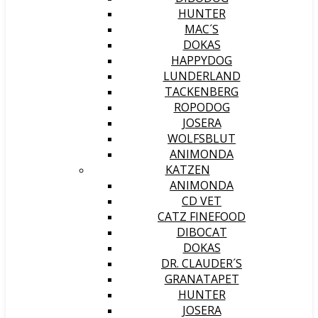
HUNTER
MAC´S
DOKAS
HAPPYDOG
LUNDERLAND
TACKENBERG
ROPODOG
JOSERA
WOLFSBLUT
ANIMONDA
KATZEN
ANIMONDA
CD VET
CATZ FINEFOOD
DIBOCAT
DOKAS
DR. CLAUDER´S
GRANATAPET
HUNTER
JOSERA