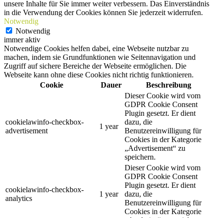
unsere Inhalte für Sie immer weiter verbessern. Das Einverständnis
in die Verwendung der Cookies können Sie jederzeit widerrufen.
Notwendig
Notwendig
immer aktiv
Notwendige Cookies helfen dabei, eine Webseite nutzbar zu
machen, indem sie Grundfunktionen wie Seitennavigation und
Zugriff auf sichere Bereiche der Webseite ermöglichen. Die
Webseite kann ohne diese Cookies nicht richtig funktionieren.
Cookie
Dauer
Beschreibung
Dieser Cookie wird vom
GDPR Cookie Consent
Plugin gesetzt. Er dient
cookielawinfo-checkbox-
dazu, die
1 year
advertisement
Benutzereinwilligung für
Cookies in der Kategorie
„Advertisement“ zu
speichern.
Dieser Cookie wird vom
GDPR Cookie Consent
Plugin gesetzt. Er dient
cookielawinfo-checkbox-
1 year
dazu, die
analytics
Benutzereinwilligung für
Cookies in der Kategorie