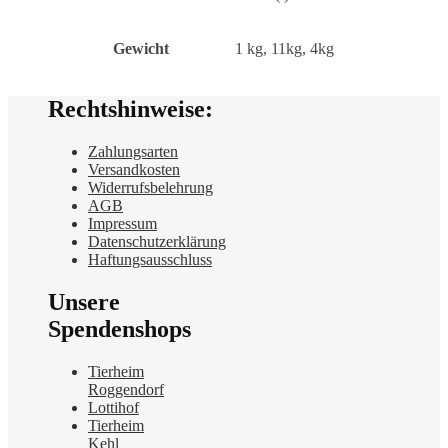
Gewicht
1 kg, 11kg, 4kg
Rechtshinweise:
Zahlungsarten
Versandkosten
Widerrufsbelehrung
AGB
Impressum
Datenschutzerklärung
Haftungsausschluss
Unsere
Spendenshops
Tierheim
Roggendorf
Lottihof
Tierheim
Kehl