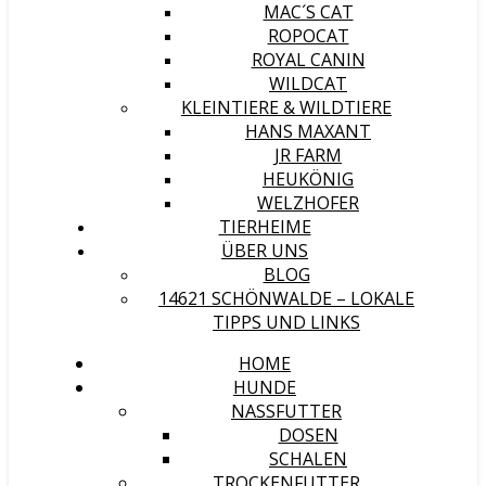
MAC´S CAT
ROPOCAT
ROYAL CANIN
WILDCAT
KLEINTIERE & WILDTIERE
HANS MAXANT
JR FARM
HEUKÖNIG
WELZHOFER
TIERHEIME
ÜBER UNS
BLOG
14621 SCHÖNWALDE – LOKALE
TIPPS UND LINKS
HOME
HUNDE
NASSFUTTER
DOSEN
SCHALEN
TROCKENFUTTER