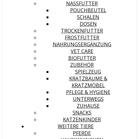
NASSFUTTER
POUCHBEUTEL
SCHALEN
DOSEN
TROCKENFUTTER
FROSTFUTTER
NAHRUNGSERGÄNZUNG
VET CARE
BIOFUTTER
ZUBEHÖR
SPIELZEUG
KRATZBÄUME &
KRATZMÖBEL
PFLEGE & HYGIENE
UNTERWEGS
ZUHAUSE
SNACKS
KATZENKINDER
WEITERE TIERE
PFERDE