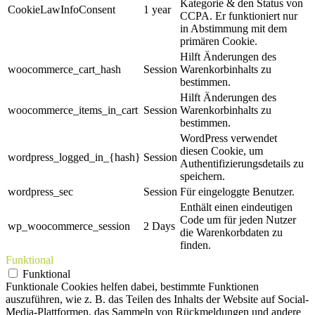
Kategorie & den Status von
CookieLawInfoConsent
1 year
CCPA. Er funktioniert nur
in Abstimmung mit dem
primären Cookie.
Hilft Änderungen des
woocommerce_cart_hash
Session
Warenkorbinhalts zu
bestimmen.
Hilft Änderungen des
woocommerce_items_in_cart
Session
Warenkorbinhalts zu
bestimmen.
WordPress verwendet
diesen Cookie, um
wordpress_logged_in_{hash}
Session
Authentifizierungsdetails zu
speichern.
wordpress_sec
Session
Für eingeloggte Benutzer.
Enthält einen eindeutigen
Code um für jeden Nutzer
wp_woocommerce_session
2 Days
die Warenkorbdaten zu
finden.
Funktional
Funktional
Funktionale Cookies helfen dabei, bestimmte Funktionen
auszuführen, wie z. B. das Teilen des Inhalts der Website auf Social-
Media-Plattformen, das Sammeln von Rückmeldungen und andere