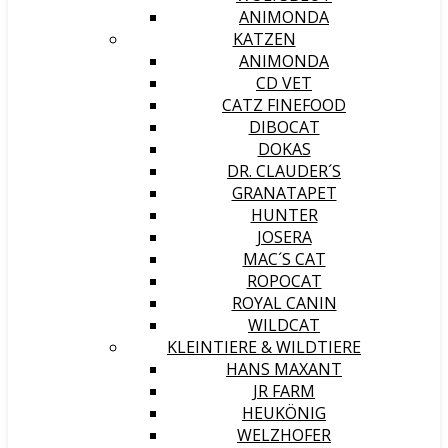
ANIMONDA
KATZEN
ANIMONDA
CD VET
CATZ FINEFOOD
DIBOCAT
DOKAS
DR. CLAUDER´S
GRANATAPET
HUNTER
JOSERA
MAC´S CAT
ROPOCAT
ROYAL CANIN
WILDCAT
KLEINTIERE & WILDTIERE
HANS MAXANT
JR FARM
HEUKÖNIG
WELZHOFER