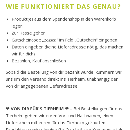
WIE FUNKTIONIERT DAS GENAU?
Produkt(e) aus dem Spendenshop in den Warenkorb
legen
Zur Kasse gehen
Gutscheincode
„zossen“
im Feld „Gutschein“ eingeben
Daten eingeben (keine Lieferadresse nötig, das machen
wir für dich)
Bezahlen, Kauf abschließen
Sobald die Bestellung von dir bezahlt wurde, kümmern wir
uns um den Versand direkt ins Tierheim, unabhängig der
von dir angegebenen Lieferadresse.
❤ VON DIR FÜR´S TIERHEIM ❤ –
Bei Bestellungen für das
Tierheim geben wir euren Vor- und Nachnamen, einen
Lieferschein mit euren für das Tierheim gekauften
Produkten sowie etwaige Grüße, die ihr im Kommentarfeld