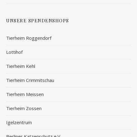
UNSERE SPENDENSHOPS
Tierheim Roggendorf
Lottihof
Tierheim Kehl
Tierheim Crimmitschau
Tierheim Meissen
Tierheim Zossen
Igelzentrum
Berliner Katzenschutz e.V.