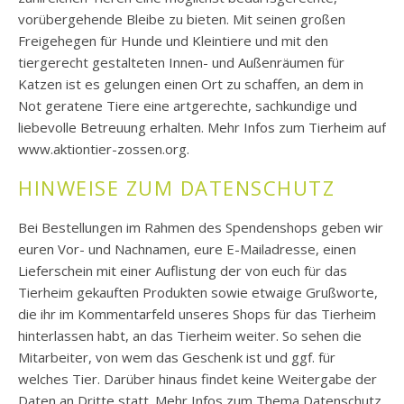
vorübergehende Bleibe zu bieten. Mit seinen großen
Freigehegen für Hunde und Kleintiere und mit den
tiergerecht gestalteten Innen- und Außenräumen für
Katzen ist es gelungen einen Ort zu schaffen, an dem in
Not geratene Tiere eine artgerechte, sachkundige und
liebevolle Betreuung erhalten. Mehr Infos zum Tierheim auf
www.aktiontier-zossen.org.
HINWEISE ZUM DATENSCHUTZ
Bei Bestellungen im Rahmen des Spendenshops geben wir
euren Vor- und Nachnamen, eure E-Mailadresse, einen
Lieferschein mit einer Auflistung der von euch für das
Tierheim gekauften Produkten sowie etwaige Grußworte,
die ihr im Kommentarfeld unseres Shops für das Tierheim
hinterlassen habt, an das Tierheim weiter. So sehen die
Mitarbeiter, von wem das Geschenk ist und ggf. für
welches Tier. Darüber hinaus findet keine Weitergabe der
Daten an Dritte statt. Mehr Infos zum Thema Datenschutz