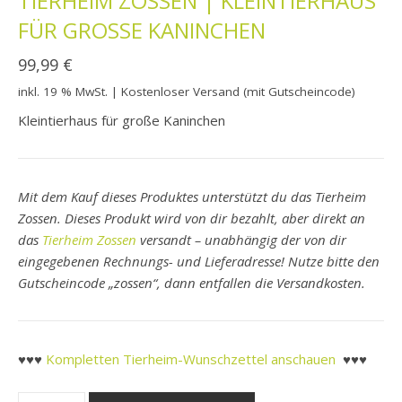
TIERHEIM ZOSSEN | KLEINTIERHAUS
FÜR GROSSE KANINCHEN
99,99
€
inkl. 19 % MwSt.
| Kostenloser Versand (mit Gutscheincode)
Kleintierhaus für große Kaninchen
Mit dem Kauf dieses Produktes unterstützt du das Tierheim
Zossen. Dieses Produkt wird von dir bezahlt, aber direkt an
das
Tierheim Zossen
versandt – unabhängig der von dir
eingegebenen Rechnungs- und Lieferadresse! Nutze bitte den
Gutscheincode „zossen“, dann entfallen die Versandkosten.
♥♥♥
Kompletten Tierheim-Wunschzettel anschauen
♥♥♥