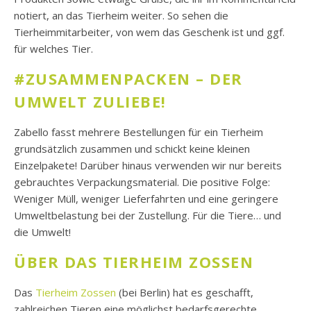
notiert, an das Tierheim weiter. So sehen die
Tierheimmitarbeiter, von wem das Geschenk ist und ggf.
für welches Tier.
#ZUSAMMENPACKEN – DER
UMWELT ZULIEBE
!
Zabello fasst mehrere Bestellungen für ein Tierheim
grundsätzlich zusammen und schickt keine kleinen
Einzelpakete! Darüber hinaus verwenden wir nur bereits
gebrauchtes Verpackungsmaterial. Die positive Folge:
Weniger Müll, weniger Lieferfahrten und eine geringere
Umweltbelastung bei der Zustellung. Für die Tiere… und
die Umwelt!
ÜBER DAS TIERHEIM ZOSSEN
Das
Tierheim Zossen
(bei Berlin) hat es geschafft,
zahlreichen Tieren eine möglichst bedarfsgerechte,