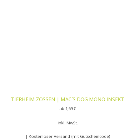
TIERHEIM ZOSSEN | MAC´S DOG MONO INSEKT
ab
1,69
€
inkl. MwSt.
| Kostenloser Versand (mit Gutscheincode)