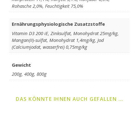
Rohasche 2,0%, Feuchtigkeit 75,0%
Ernährungsphysiologische Zusatzstoffe
Vitamin D3 200 iE, Zinksulfat, Monohydrat 25mg/kg,
Mangan(II)-sulfat, Monohydrat 1,4mg/kg, Jod
(Calciumjodat, wasserfrei) 0,75mg/kg
Gewicht
200g, 400g, 800g
DAS KÖNNTE IHNEN AUCH GEFALLEN …
Dieses Produkt weist mehrere Varianten auf. Die Optionen k