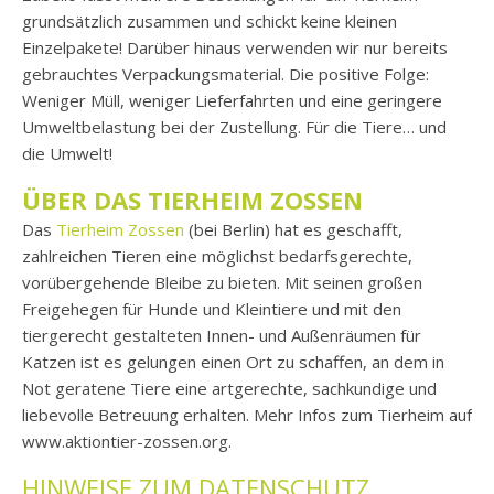
grundsätzlich zusammen und schickt keine kleinen
Einzelpakete! Darüber hinaus verwenden wir nur bereits
gebrauchtes Verpackungsmaterial. Die positive Folge:
Weniger Müll, weniger Lieferfahrten und eine geringere
Umweltbelastung bei der Zustellung. Für die Tiere… und
die Umwelt!
ÜBER DAS TIERHEIM ZOSSEN
Das
Tierheim Zossen
(bei Berlin) hat es geschafft,
zahlreichen Tieren eine möglichst bedarfsgerechte,
vorübergehende Bleibe zu bieten. Mit seinen großen
Freigehegen für Hunde und Kleintiere und mit den
tiergerecht gestalteten Innen- und Außenräumen für
Katzen ist es gelungen einen Ort zu schaffen, an dem in
Not geratene Tiere eine artgerechte, sachkundige und
liebevolle Betreuung erhalten. Mehr Infos zum Tierheim auf
www.aktiontier-zossen.org.
HINWEISE ZUM DATENSCHUTZ