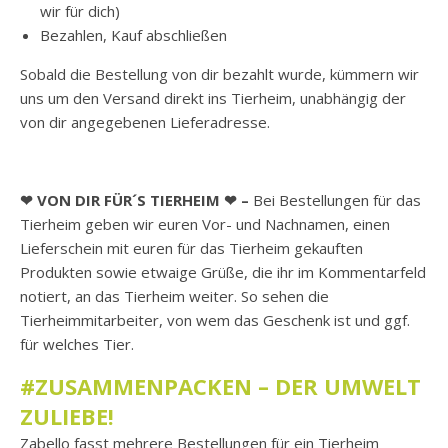
wir für dich)
Bezahlen, Kauf abschließen
Sobald die Bestellung von dir bezahlt wurde, kümmern wir
uns um den Versand direkt ins Tierheim, unabhängig der
von dir angegebenen Lieferadresse.
❤ VON DIR FÜR´S TIERHEIM ❤ –
Bei Bestellungen für das
Tierheim geben wir euren Vor- und Nachnamen, einen
Lieferschein mit euren für das Tierheim gekauften
Produkten sowie etwaige Grüße, die ihr im Kommentarfeld
notiert, an das Tierheim weiter. So sehen die
Tierheimmitarbeiter, von wem das Geschenk ist und ggf.
für welches Tier.
#ZUSAMMENPACKEN – DER UMWELT
ZULIEBE
!
Zabello fasst mehrere Bestellungen für ein Tierheim