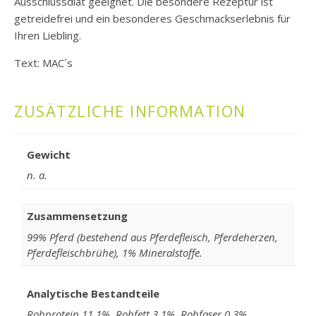
Ausschlussdiät geeignet. Die besondere Rezeptur ist
getreidefrei und ein besonderes Geschmackserlebnis für
Ihren Liebling.
Text: MAC´s
ZUSÄTZLICHE INFORMATION
Gewicht
n. a.
Zusammensetzung
99% Pferd (bestehend aus Pferdefleisch, Pferdeherzen,
Pferdefleischbrühe), 1% Mineralstoffe.
Analytische Bestandteile
Rohprotein 11,1%, Rohfett 3,1%, Rohfaser 0,3%,