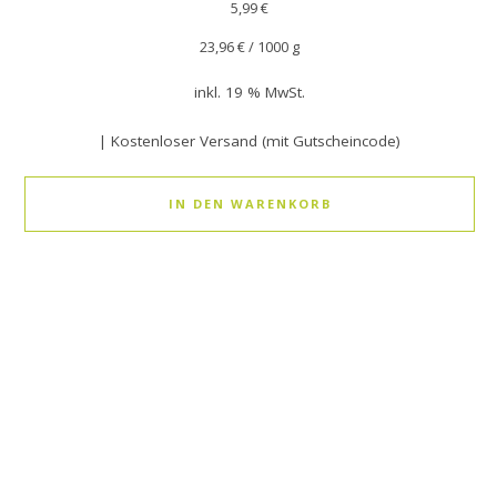
5,99
€
23,96
€
/
1000
g
inkl. 19 % MwSt.
| Kostenloser Versand (mit Gutscheincode)
IN DEN WARENKORB