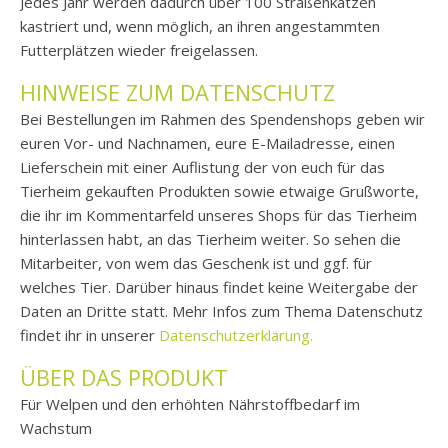
Jedes Jahr werden dadurch über 100 Straßenkatzen
kastriert und, wenn möglich, an ihren angestammten
Futterplätzen wieder freigelassen.
HINWEISE ZUM DATENSCHUTZ
Bei Bestellungen im Rahmen des Spendenshops geben wir
euren Vor- und Nachnamen, eure E-Mailadresse, einen
Lieferschein mit einer Auflistung der von euch für das
Tierheim gekauften Produkten sowie etwaige Grußworte,
die ihr im Kommentarfeld unseres Shops für das Tierheim
hinterlassen habt, an das Tierheim weiter. So sehen die
Mitarbeiter, von wem das Geschenk ist und ggf. für
welches Tier. Darüber hinaus findet keine Weitergabe der
Daten an Dritte statt. Mehr Infos zum Thema Datenschutz
findet ihr in unserer
Datenschutzerklärung.
ÜBER DAS PRODUKT
Für Welpen und den erhöhten Nährstoffbedarf im
Wachstum