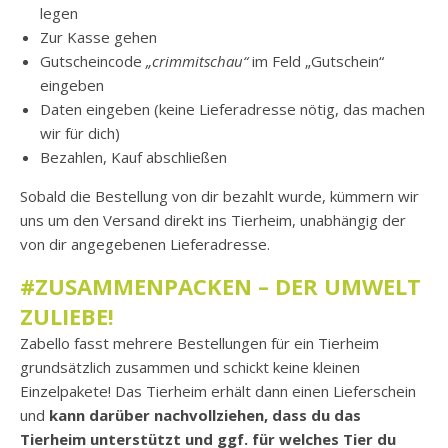
legen
Zur Kasse gehen
Gutscheincode
„crimmitschau“
im Feld „Gutschein“
eingeben
Daten eingeben (keine Lieferadresse nötig, das machen
wir für dich)
Bezahlen, Kauf abschließen
Sobald die Bestellung von dir bezahlt wurde, kümmern wir
uns um den Versand direkt ins Tierheim, unabhängig der
von dir angegebenen Lieferadresse.
#ZUSAMMENPACKEN – DER UMWELT
ZULIEBE
!
Zabello fasst mehrere Bestellungen für ein Tierheim
grundsätzlich zusammen und schickt keine kleinen
Einzelpakete! Das Tierheim erhält dann einen Lieferschein
und
kann darüber nachvollziehen, dass du das
Tierheim unterstützt und ggf. für welches Tier du