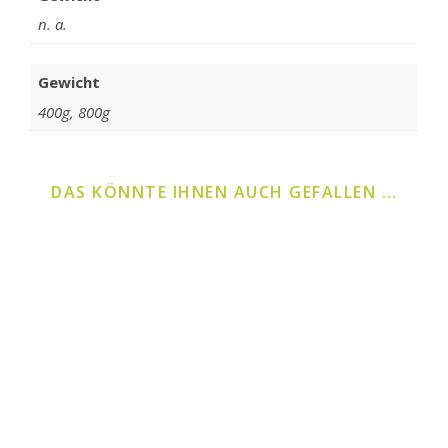
n. a.
Gewicht
400g, 800g
DAS KÖNNTE IHNEN AUCH GEFALLEN …