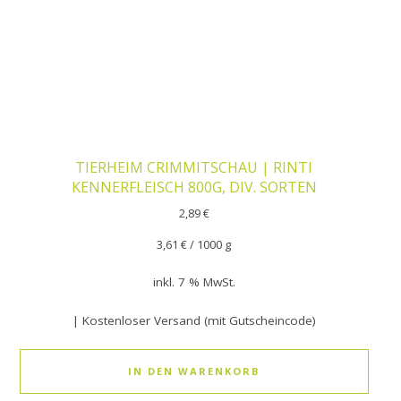
TIERHEIM CRIMMITSCHAU | RINTI
KENNERFLEISCH 800G, DIV. SORTEN
2,89
€
3,61
€
/
1000
g
inkl. 7 % MwSt.
| Kostenloser Versand (mit Gutscheincode)
IN DEN WARENKORB