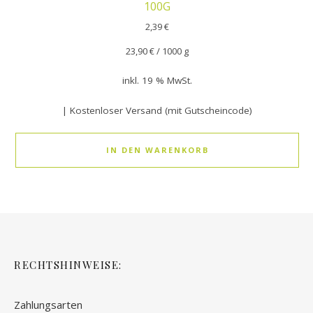
100G
2,39
€
23,90
€
/
1000
g
inkl. 19 % MwSt.
| Kostenloser Versand (mit Gutscheincode)
IN DEN WARENKORB
RECHTSHINWEISE:
Zahlungsarten