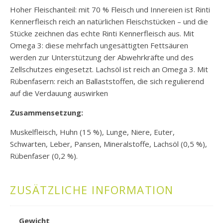
Hoher Fleischanteil: mit 70 % Fleisch und Innereien ist Rinti
Kennerfleisch reich an natürlichen Fleischstücken – und die
Stücke zeichnen das echte Rinti Kennerfleisch aus. Mit
Omega 3: diese mehrfach ungesättigten Fettsäuren
werden zur Unterstützung der Abwehrkräfte und des
Zellschutzes eingesetzt. Lachsöl ist reich an Omega 3. Mit
Rübenfasern: reich an Ballaststoffen, die sich regulierend
auf die Verdauung auswirken
Zusammensetzung:
Muskelfleisch, Huhn (15 %), Lunge, Niere, Euter,
Schwarten, Leber, Pansen, Mineralstoffe, Lachsöl (0,5 %),
Rübenfaser (0,2 %).
ZUSÄTZLICHE INFORMATION
Gewicht