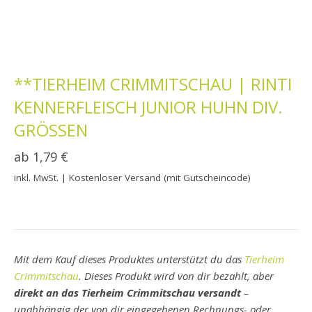
**TIERHEIM CRIMMITSCHAU | RINTI
KENNERFLEISCH JUNIOR HUHN DIV.
GRÖSSEN
ab
1,79
€
inkl. MwSt.
| Kostenloser Versand (mit Gutscheincode)
Mit dem Kauf dieses Produktes unterstützt du das
Tierheim
Crimmitschau
. Dieses Produkt wird von dir bezahlt, aber
direkt an das Tierheim Crimmitschau versandt
–
unabhängig der von dir eingegebenen Rechnungs- oder