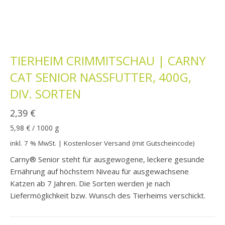
TIERHEIM CRIMMITSCHAU | CARNY
CAT SENIOR NASSFUTTER, 400G,
DIV. SORTEN
2,39
€
5,98
€
/
1000
g
inkl. 7 % MwSt.
| Kostenloser Versand (mit Gutscheincode)
Carny® Senior steht für ausgewogene, leckere gesunde
Ernährung auf höchstem Niveau für ausgewachsene
Katzen ab 7 Jahren. Die Sorten werden je nach
Liefermöglichkeit bzw. Wunsch des Tierheims verschickt.