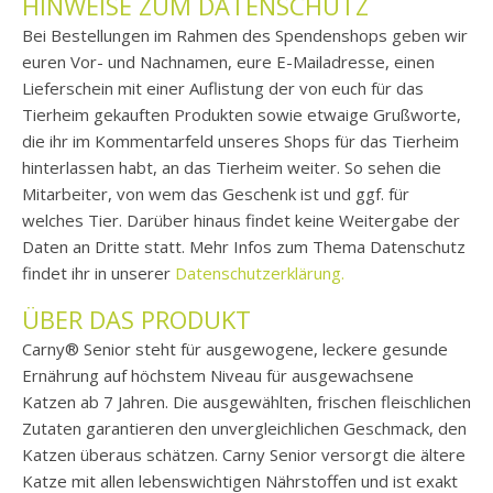
HINWEISE ZUM DATENSCHUTZ
Bei Bestellungen im Rahmen des Spendenshops geben wir
euren Vor- und Nachnamen, eure E-Mailadresse, einen
Lieferschein mit einer Auflistung der von euch für das
Tierheim gekauften Produkten sowie etwaige Grußworte,
die ihr im Kommentarfeld unseres Shops für das Tierheim
hinterlassen habt, an das Tierheim weiter. So sehen die
Mitarbeiter, von wem das Geschenk ist und ggf. für
welches Tier. Darüber hinaus findet keine Weitergabe der
Daten an Dritte statt. Mehr Infos zum Thema Datenschutz
findet ihr in unserer
Datenschutzerklärung.
ÜBER DAS PRODUKT
Carny® Senior steht für ausgewogene, leckere gesunde
Ernährung auf höchstem Niveau für ausgewachsene
Katzen ab 7 Jahren. Die ausgewählten, frischen fleischlichen
Zutaten garantieren den unvergleichlichen Geschmack, den
Katzen überaus schätzen. Carny Senior versorgt die ältere
Katze mit allen lebenswichtigen Nährstoffen und ist exakt