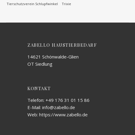
Tierschutzverein Schlupfwinkel
Trixie
ZABELLO HAUSTIERBEDARF
14621 Schönwalde-Glien
OT Siedlung
KONTAKT
Telefon: +49 176 31 01 15 86
E-Mail: info@zabello.de
Web: https://www.zabello.de