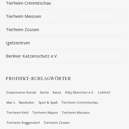
Tierheim Crimmitschau
Tierheim Meissen
Tierheim Zossen
Igelzentrum
Berliner Katzenschutz e.V.
PRODUKT-SCHLAGWÖRTER
Erwachsene Hunde
Karlie
Katze
Kitty München e.V.
Lottihof
Mac´s
Nassfutter
Spiel & Spaß
Tierheim Crimmitschau
Tierheim Kehl
Tierheim Mayen
Tierheim Meissen
Tierheim Roggendorf
Tierheim Zossen