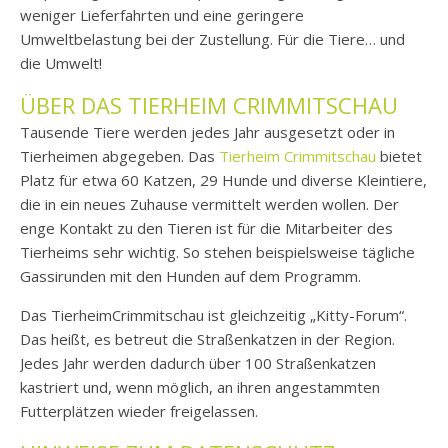
weniger Lieferfahrten und eine geringere
Umweltbelastung bei der Zustellung. Für die Tiere… und
die Umwelt!
ÜBER DAS TIERHEIM CRIMMITSCHAU
Tausende Tiere werden jedes Jahr ausgesetzt oder in
Tierheimen abgegeben. Das
Tierheim Crimmitschau
bietet
Platz für etwa 60 Katzen, 29 Hunde und diverse Kleintiere,
die in ein neues Zuhause vermittelt werden wollen. Der
enge Kontakt zu den Tieren ist für die Mitarbeiter des
Tierheims sehr wichtig. So stehen beispielsweise tägliche
Gassirunden mit den Hunden auf dem Programm.
Das TierheimCrimmitschau ist gleichzeitig „Kitty-Forum“.
Das heißt, es betreut die Straßenkatzen in der Region.
Jedes Jahr werden dadurch über 100 Straßenkatzen
kastriert und, wenn möglich, an ihren angestammten
Futterplätzen wieder freigelassen.