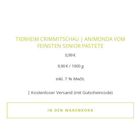
TIERHEIM CRIMMITSCHAU | ANIMONDA VOM
FEINSTEN SENIOR PASTETE
0,99
€
9,90
€
/
1000
g
inkl. 7 % MwSt.
| Kostenloser Versand (mit Gutscheincode)
IN DEN WARENKORB