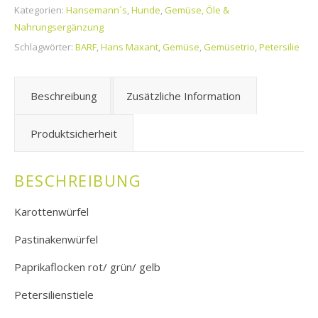
Kategorien:
Hansemann´s
,
Hunde
,
Gemüse, Öle &
Nahrungsergänzung
Schlagwörter:
BARF
,
Hans Maxant
,
Gemüse
,
Gemüsetrio
,
Petersilie
Beschreibung
Zusätzliche Information
Produktsicherheit
BESCHREIBUNG
Karottenwürfel
Pastinakenwürfel
Paprikaflocken rot/ grün/ gelb
Petersilienstiele