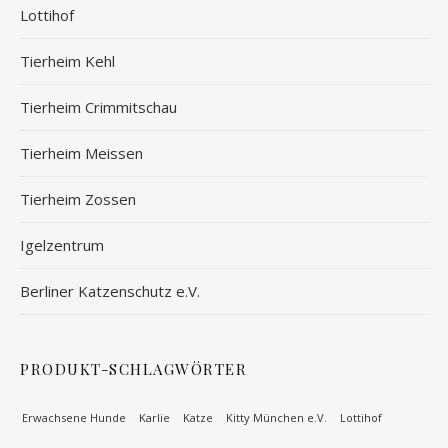
Lottihof
Tierheim Kehl
Tierheim Crimmitschau
Tierheim Meissen
Tierheim Zossen
Igelzentrum
Berliner Katzenschutz e.V.
PRODUKT-SCHLAGWÖRTER
Erwachsene Hunde
Karlie
Katze
Kitty München e.V.
Lottihof