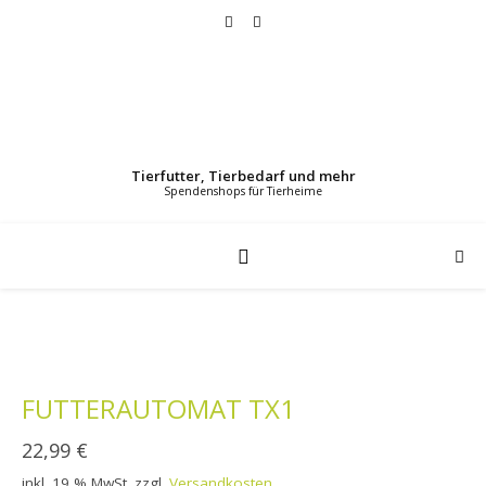
Tierfutter, Tierbedarf und mehr
FUTTERAUTOMAT TX1
22,99
€
inkl. 19 % MwSt.
zzgl.
Versandkosten