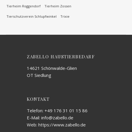
Tierheim Roggendorf
Tierheim Zossen
Tierschutzverein Schlupfwinkel
Trixie
ZABELLO HAUSTIERBEDARF
14621 Schönwalde-Glien
OT Siedlung
KONTAKT
Telefon: +49 176 31 01 15 86
E-Mail: info@zabello.de
Web: https://www.zabello.de