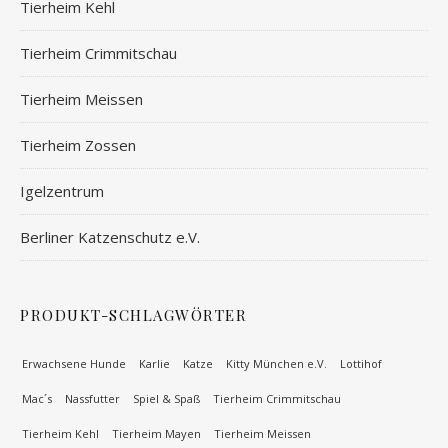
Tierheim Kehl
Tierheim Crimmitschau
Tierheim Meissen
Tierheim Zossen
Igelzentrum
Berliner Katzenschutz e.V.
PRODUKT-SCHLAGWÖRTER
Erwachsene Hunde
Karlie
Katze
Kitty München e.V.
Lottihof
Mac´s
Nassfutter
Spiel & Spaß
Tierheim Crimmitschau
Tierheim Kehl
Tierheim Mayen
Tierheim Meissen