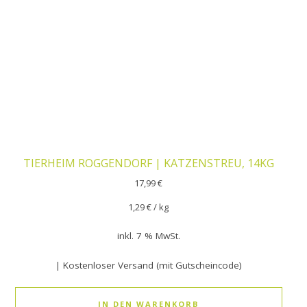
TIERHEIM ROGGENDORF | KATZENSTREU, 14KG
17,99
€
1,29
€
/
kg
inkl. 7 % MwSt.
| Kostenloser Versand (mit Gutscheincode)
IN DEN WARENKORB