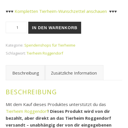
♥♥♥
Kompletten Tierheim-Wunschzettel anschauen
♥♥♥
Tierheim Roggendorf | Feliway® Classic Nachfüllflakon, 48ml
IN DEN WARENKORB
Kategorie:
Spendenshops für Tierheime
Schlagwort:
Tierheim Roggendorf
Beschreibung
Zusätzliche Information
BESCHREIBUNG
Mit dem Kauf dieses Produktes unterstützt du das
Tierheim Roggendorf
!
Dieses Produkt wird von dir
bezahlt, aber direkt an das Tierheim Roggendorf
versandt – unabhängig der von dir eingegebenen