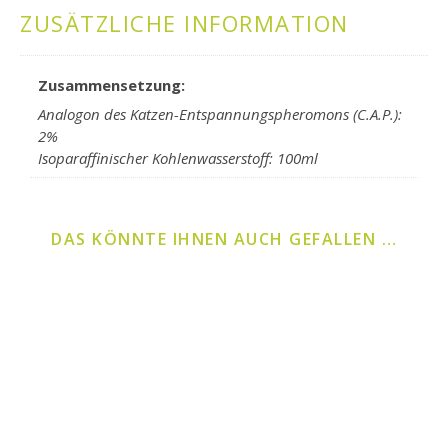
ZUSÄTZLICHE INFORMATION
Zusammensetzung:
Analogon des Katzen-Entspannungspheromons (C.A.P.):
2%
Isoparaffinischer Kohlenwasserstoff: 100ml
DAS KÖNNTE IHNEN AUCH GEFALLEN …