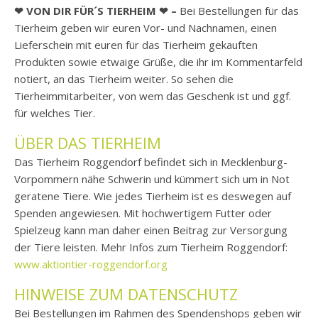
❤ VON DIR FÜR´S TIERHEIM ❤ –
Bei Bestellungen für das
Tierheim geben wir euren Vor- und Nachnamen, einen
Lieferschein mit euren für das Tierheim gekauften
Produkten sowie etwaige Grüße, die ihr im Kommentarfeld
notiert, an das Tierheim weiter. So sehen die
Tierheimmitarbeiter, von wem das Geschenk ist und ggf.
für welches Tier.
ÜBER DAS TIERHEIM
Das Tierheim Roggendorf befindet sich in Mecklenburg-
Vorpommern nähe Schwerin und kümmert sich um in Not
geratene Tiere. Wie jedes Tierheim ist es deswegen auf
Spenden angewiesen. Mit hochwertigem Futter oder
Spielzeug kann man daher einen Beitrag zur Versorgung
der Tiere leisten. Mehr Infos zum Tierheim Roggendorf:
www.aktiontier-roggendorf.org
HINWEISE ZUM DATENSCHUTZ
Bei Bestellungen im Rahmen des Spendenshops geben wir