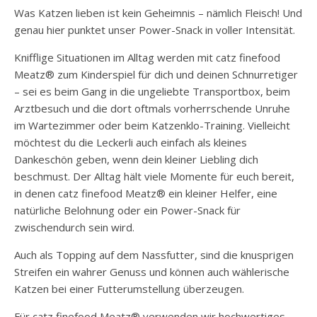
Was Katzen lieben ist kein Geheimnis – nämlich Fleisch! Und
genau hier punktet unser Power-Snack in voller Intensität.
Knifflige Situationen im Alltag werden mit catz finefood
Meatz® zum Kinderspiel für dich und deinen Schnurretiger
– sei es beim Gang in die ungeliebte Transportbox, beim
Arztbesuch und die dort oftmals vorherrschende Unruhe
im Wartezimmer oder beim Katzenklo-Training. Vielleicht
möchtest du die Leckerli auch einfach als kleines
Dankeschön geben, wenn dein kleiner Liebling dich
beschmust. Der Alltag hält viele Momente für euch bereit,
in denen catz finefood Meatz® ein kleiner Helfer, eine
natürliche Belohnung oder ein Power-Snack für
zwischendurch sein wird.
Auch als Topping auf dem Nassfutter, sind die knusprigen
Streifen ein wahrer Genuss und können auch wählerische
Katzen bei einer Futterumstellung überzeugen.
Für catz finefood Meatz® verwenden wir hochwertiges,