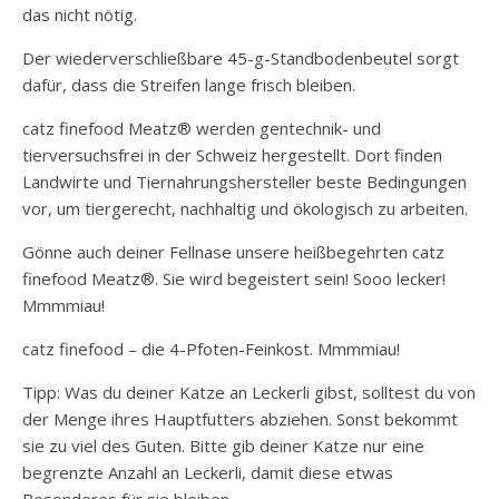
das nicht nötig.
Der wiederverschließbare 45-g-Standbodenbeutel sorgt
dafür, dass die Streifen lange frisch bleiben.
catz finefood Meatz® werden gentechnik- und
tierversuchsfrei in der Schweiz hergestellt. Dort finden
Landwirte und Tiernahrungshersteller beste Bedingungen
vor, um tiergerecht, nachhaltig und ökologisch zu arbeiten.
Gönne auch deiner Fellnase unsere heißbegehrten catz
finefood Meatz®. Sie wird begeistert sein! Sooo lecker!
Mmmmiau!
catz finefood – die 4-Pfoten-Feinkost. Mmmmiau!
Tipp: Was du deiner Katze an Leckerli gibst, solltest du von
der Menge ihres Hauptfutters abziehen. Sonst bekommt
sie zu viel des Guten. Bitte gib deiner Katze nur eine
begrenzte Anzahl an Leckerli, damit diese etwas