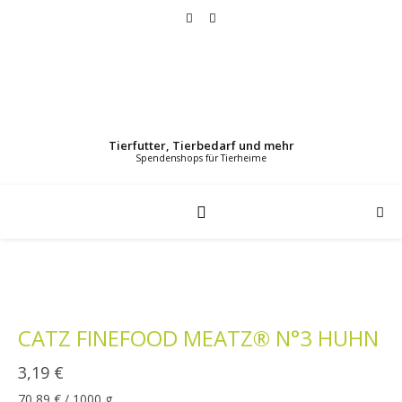
Tierfutter, Tierbedarf und mehr
CATZ FINEFOOD MEATZ® N°3 HUHN
3,19
€
70,89
€
/
1000
g