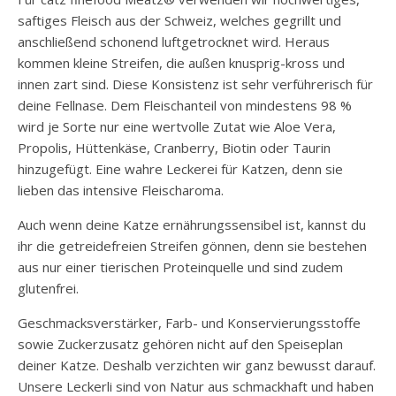
saftiges Fleisch aus der Schweiz, welches gegrillt und
anschließend schonend luftgetrocknet wird. Heraus
kommen kleine Streifen, die außen knusprig-kross und
innen zart sind. Diese Konsistenz ist sehr verführerisch für
deine Fellnase. Dem Fleischanteil von mindestens 98 %
wird je Sorte nur eine wertvolle Zutat wie Aloe Vera,
Propolis, Hüttenkäse, Cranberry, Biotin oder Taurin
hinzugefügt. Eine wahre Leckerei für Katzen, denn sie
lieben das intensive Fleischaroma.
Auch wenn deine Katze ernährungssensibel ist, kannst du
ihr die getreidefreien Streifen gönnen, denn sie bestehen
aus nur einer tierischen Proteinquelle und sind zudem
glutenfrei.
Geschmacksverstärker, Farb- und Konservierungsstoffe
sowie Zuckerzusatz gehören nicht auf den Speiseplan
deiner Katze. Deshalb verzichten wir ganz bewusst darauf.
Unsere Leckerli sind von Natur aus schmackhaft und haben