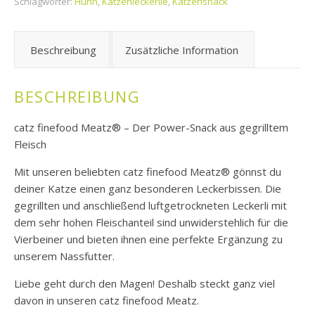
Schlagwörter:
Huhn
,
Katzenleckerlie
,
Katzensnack
Beschreibung
Zusätzliche Information
BESCHREIBUNG
catz finefood Meatz® – Der Power-Snack aus gegrilltem
Fleisch
Mit unseren beliebten catz finefood Meatz® gönnst du
deiner Katze einen ganz besonderen Leckerbissen. Die
gegrillten und anschließend luftgetrockneten Leckerli mit
dem sehr hohen Fleischanteil sind unwiderstehlich für die
Vierbeiner und bieten ihnen eine perfekte Ergänzung zu
unserem Nassfutter.
Liebe geht durch den Magen! Deshalb steckt ganz viel
davon in unseren catz finefood Meatz.