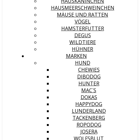
HAUSKANINCHEN
HAUSMEERSCHWEINCHEN
MÄUSE UND RATTEN
VÖGEL
HAMSTERFUTTER
DEGUS
WILDTIERE
HÜHNER
MARKEN
HUND
CHEWIES
DIBODOG
HUNTER
MAC´S
DOKAS
HAPPYDOG
LUNDERLAND
TACKENBERG
ROPODOG
JOSERA
WOLFSBLUT