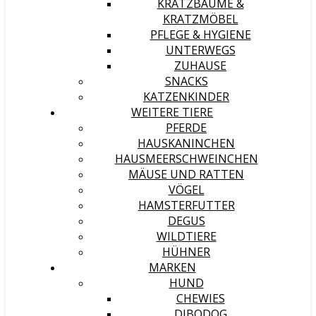
KRATZBÄUME &
KRATZMÖBEL
PFLEGE & HYGIENE
UNTERWEGS
ZUHAUSE
SNACKS
KATZENKINDER
WEITERE TIERE
PFERDE
HAUSKANINCHEN
HAUSMEERSCHWEINCHEN
MÄUSE UND RATTEN
VÖGEL
HAMSTERFUTTER
DEGUS
WILDTIERE
HÜHNER
MARKEN
HUND
CHEWIES
DIBODOG