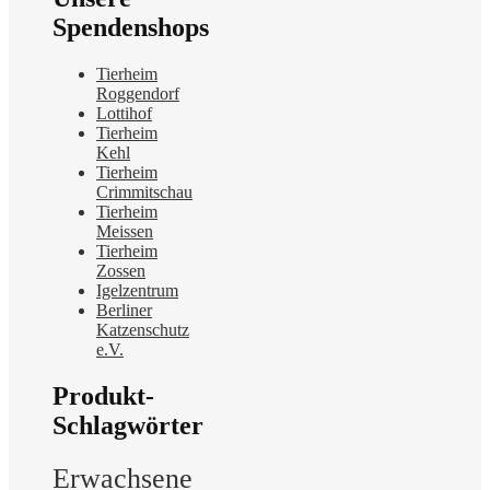
Spendenshops
Tierheim
Roggendorf
Lottihof
Tierheim
Kehl
Tierheim
Crimmitschau
Tierheim
Meissen
Tierheim
Zossen
Igelzentrum
Berliner
Katzenschutz
e.V.
Produkt-
Schlagwörter
Erwachsene