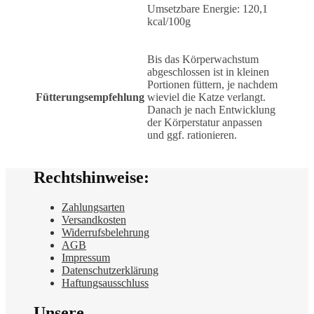
Umsetzbare Energie: 120,1
kcal/100g
Bis das Körperwachstum
abgeschlossen ist in kleinen
Portionen füttern, je nachdem
Fütterungsempfehlung
wieviel die Katze verlangt.
Danach je nach Entwicklung
der Körperstatur anpassen
und ggf. rationieren.
Rechtshinweise:
Zahlungsarten
Versandkosten
Widerrufsbelehrung
AGB
Impressum
Datenschutzerklärung
Haftungsausschluss
Unsere