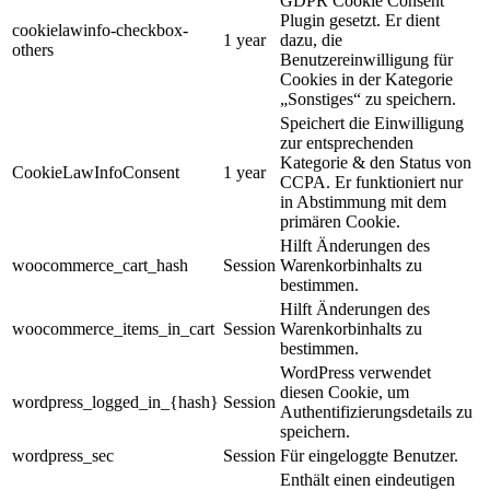
GDPR Cookie Consent
Plugin gesetzt. Er dient
cookielawinfo-checkbox-
1 year
dazu, die
others
Benutzereinwilligung für
Cookies in der Kategorie
„Sonstiges“ zu speichern.
Speichert die Einwilligung
zur entsprechenden
Kategorie & den Status von
CookieLawInfoConsent
1 year
CCPA. Er funktioniert nur
in Abstimmung mit dem
primären Cookie.
Hilft Änderungen des
woocommerce_cart_hash
Session
Warenkorbinhalts zu
bestimmen.
Hilft Änderungen des
woocommerce_items_in_cart
Session
Warenkorbinhalts zu
bestimmen.
WordPress verwendet
diesen Cookie, um
wordpress_logged_in_{hash}
Session
Authentifizierungsdetails zu
speichern.
wordpress_sec
Session
Für eingeloggte Benutzer.
Enthält einen eindeutigen