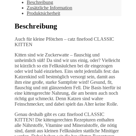
Beschreibung
Zusätzliche Information
Produktsicherheit
Beschreibung
Auch für kleine Pfötchen – catz finefood CLASSIC
KITTEN
Kitten sind wie Zuckerwatte – flauschig und
unheimlich süß! Da sind wir uns einig, oder? Vielleicht
ist kürzlich so ein Fellknäulchen bei dir eingezogen
oder wird bald einziehen. Eins steht jedenfalls fest: das
Katzenkind soll bestmöglich versorgt sein, damit aus
ihm eine große, starke Samtpfote wird! Gesund, fit,
flauschig und mit glänzendem Fell. Die Basis hierfür ist
eine kittengerechte Nahrung, die am besten auch noch
richtig gut schmeckt. Denn Katzen sind wahre
Feinschmecker, und dabei spielt das Alter keine Rolle.
Genau deshalb gibt es catz finefood CLASSIC
KITTEN! Die kittengerechten Rezepturen enthalten
alle Nährstoffe, Vitamine und Mineralstoffe, die nötig
sind, damit aus kleinen Fellknäulen stattliche Minitiger