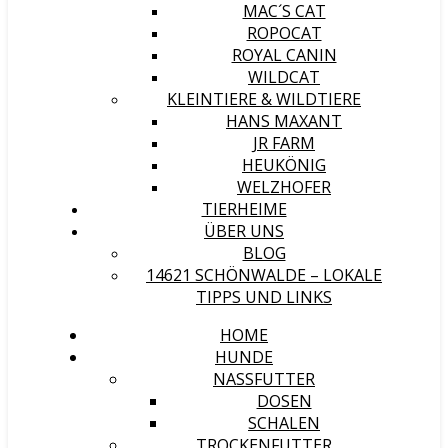
MAC´S CAT
ROPOCAT
ROYAL CANIN
WILDCAT
KLEINTIERE & WILDTIERE
HANS MAXANT
JR FARM
HEUKÖNIG
WELZHOFER
TIERHEIME
ÜBER UNS
BLOG
14621 SCHÖNWALDE – LOKALE
TIPPS UND LINKS
HOME
HUNDE
NASSFUTTER
DOSEN
SCHALEN
TROCKENFUTTER