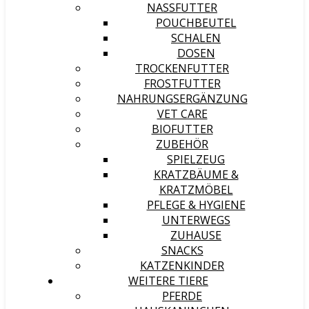
NASSFUTTER
POUCHBEUTEL
SCHALEN
DOSEN
TROCKENFUTTER
FROSTFUTTER
NAHRUNGSERGÄNZUNG
VET CARE
BIOFUTTER
ZUBEHÖR
SPIELZEUG
KRATZBÄUME &
KRATZMÖBEL
PFLEGE & HYGIENE
UNTERWEGS
ZUHAUSE
SNACKS
KATZENKINDER
WEITERE TIERE
PFERDE