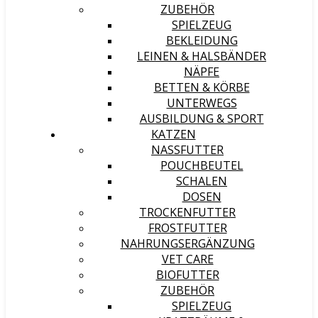
ZUBEHÖR
SPIELZEUG
BEKLEIDUNG
LEINEN & HALSBÄNDER
NÄPFE
BETTEN & KÖRBE
UNTERWEGS
AUSBILDUNG & SPORT
KATZEN
NASSFUTTER
POUCHBEUTEL
SCHALEN
DOSEN
TROCKENFUTTER
FROSTFUTTER
NAHRUNGSERGÄNZUNG
VET CARE
BIOFUTTER
ZUBEHÖR
SPIELZEUG