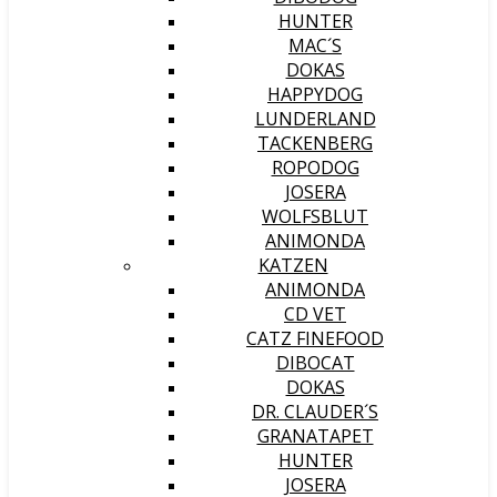
HUNTER
MAC´S
DOKAS
HAPPYDOG
LUNDERLAND
TACKENBERG
ROPODOG
JOSERA
WOLFSBLUT
ANIMONDA
KATZEN
ANIMONDA
CD VET
CATZ FINEFOOD
DIBOCAT
DOKAS
DR. CLAUDER´S
GRANATAPET
HUNTER
JOSERA