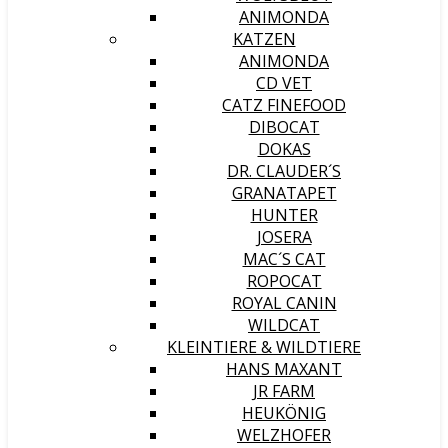
ANIMONDA
KATZEN
ANIMONDA
CD VET
CATZ FINEFOOD
DIBOCAT
DOKAS
DR. CLAUDER´S
GRANATAPET
HUNTER
JOSERA
MAC´S CAT
ROPOCAT
ROYAL CANIN
WILDCAT
KLEINTIERE & WILDTIERE
HANS MAXANT
JR FARM
HEUKÖNIG
WELZHOFER