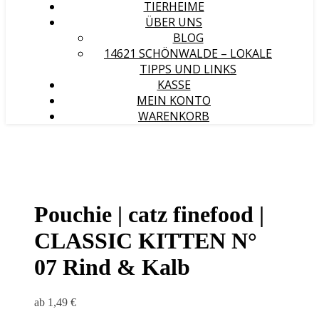
TIERHEIME
ÜBER UNS
BLOG
14621 SCHÖNWALDE – LOKALE
TIPPS UND LINKS
KASSE
MEIN KONTO
WARENKORB
Pouchie | catz finefood |
CLASSIC KITTEN N°
07 Rind & Kalb
ab
1,49
€