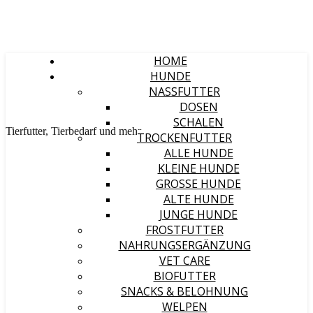
HOME
HUNDE
NASSFUTTER
DOSEN
SCHALEN
Tierfutter, Tierbedarf und mehr
TROCKENFUTTER
ALLE HUNDE
KLEINE HUNDE
GROSSE HUNDE
ALTE HUNDE
JUNGE HUNDE
FROSTFUTTER
NAHRUNGSERGÄNZUNG
VET CARE
BIOFUTTER
SNACKS & BELOHNUNG
WELPEN