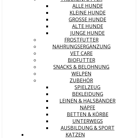
ALLE HUNDE
KLEINE HUNDE
GROSSE HUNDE
ALTE HUNDE
JUNGE HUNDE
FROSTFUTTER
NAHRUNGSERGÄNZUNG
VET CARE
BIOFUTTER
SNACKS & BELOHNUNG
WELPEN
ZUBEHÖR
SPIELZEUG
BEKLEIDUNG
LEINEN & HALSBÄNDER
NÄPFE
BETTEN & KÖRBE
UNTERWEGS
AUSBILDUNG & SPORT
KATZEN