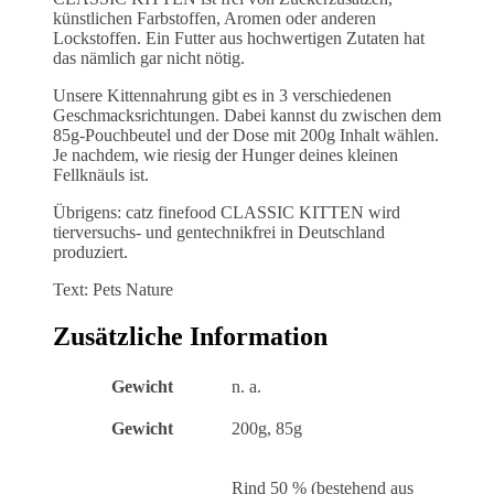
künstlichen Farbstoffen, Aromen oder anderen
Lockstoffen. Ein Futter aus hochwertigen Zutaten hat
das nämlich gar nicht nötig.
Unsere Kittennahrung gibt es in 3 verschiedenen
Geschmacksrichtungen. Dabei kannst du zwischen dem
85g-Pouchbeutel und der Dose mit 200g Inhalt wählen.
Je nachdem, wie riesig der Hunger deines kleinen
Fellknäuls ist.
Übrigens: catz finefood CLASSIC KITTEN wird
tierversuchs- und gentechnikfrei in Deutschland
produziert.
Text: Pets Nature
Zusätzliche Information
Gewicht
n. a.
Gewicht
200g, 85g
Rind 50 % (bestehend aus