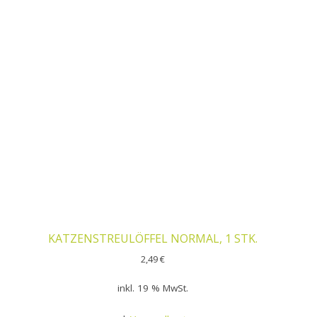
KATZENSTREULÖFFEL NORMAL, 1 STK.
2,49
€
inkl. 19 % MwSt.