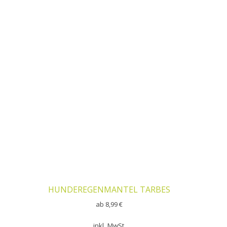
HUNDEREGENMANTEL TARBES
ab
8,99
€
inkl. MwSt.