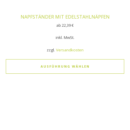
NAPFSTÄNDER MIT EDELSTAHLNÄPFEN
ab
22,39
€
inkl. MwSt.
zzgl.
Versandkosten
AUSFÜHRUNG WÄHLEN