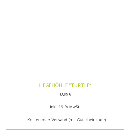
LIEGEHÖHLE “TURTLE”
43,99
€
inkl. 19 % MwSt.
| Kostenloser Versand (mit Gutscheincode)