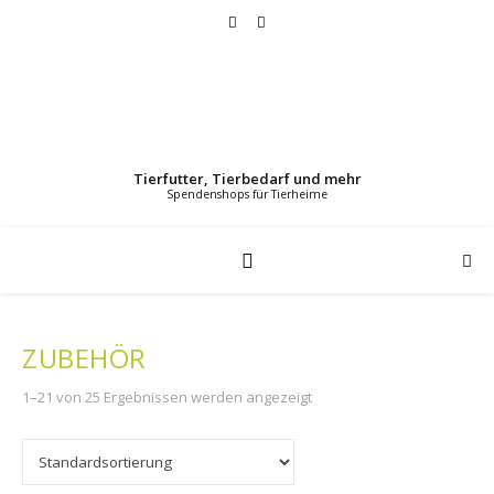
Tierfutter, Tierbedarf und mehr
ZUBEHÖR
1–21 von 25 Ergebnissen werden angezeigt