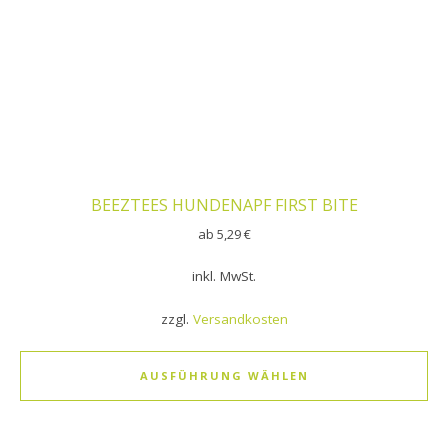
BEEZTEES HUNDENAPF FIRST BITE
ab
5,29
€
inkl. MwSt.
zzgl.
Versandkosten
AUSFÜHRUNG WÄHLEN