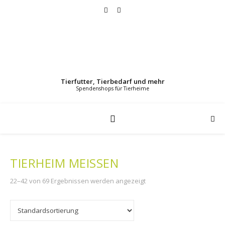
Tierfutter, Tierbedarf und mehr
TIERHEIM MEISSEN
22–42 von 69 Ergebnissen werden angezeigt