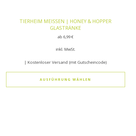
TIERHEIM MEISSEN | HONEY & HOPPER
GLASTRÄNKE
ab
6,99
€
inkl. MwSt.
| Kostenloser Versand (mit Gutscheincode)
AUSFÜHRUNG WÄHLEN