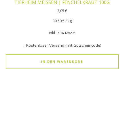
TIERHEIM MEISSEN | FENCHELKRAUT 100G
3,05
€
30,50
€
/
kg
inkl. 7 % MwSt.
| Kostenloser Versand (mit Gutscheincode)
IN DEN WARENKORB