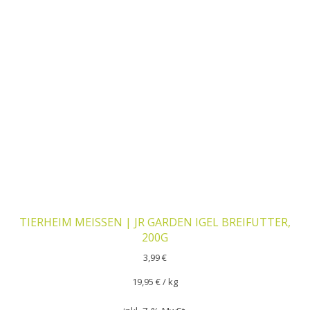
TIERHEIM MEISSEN | JR GARDEN IGEL BREIFUTTER,
200G
3,99
€
19,95
€
/
kg