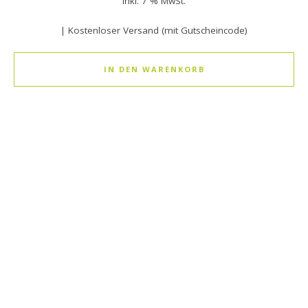
inkl. 7 % MwSt.
| Kostenloser Versand (mit Gutscheincode)
IN DEN WARENKORB