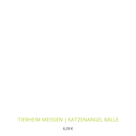
TIERHEIM MEISSEN | KATZENANGEL BÄLLE
6,09
€