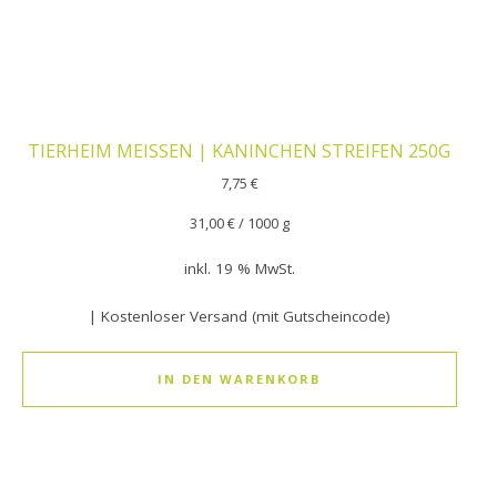
TIERHEIM MEISSEN | KANINCHEN STREIFEN 250G
7,75
€
31,00
€
/
1000
g
inkl. 19 % MwSt.
| Kostenloser Versand (mit Gutscheincode)
IN DEN WARENKORB