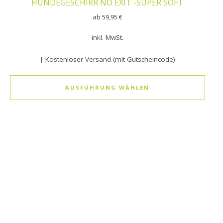
UNDEGESCHIRR NO EXIT -SUPER SOFT
ab
59,95
€
inkl. MwSt.
| Kostenloser Versand (mit Gutscheincode)
AUSFÜHRUNG WÄHLEN