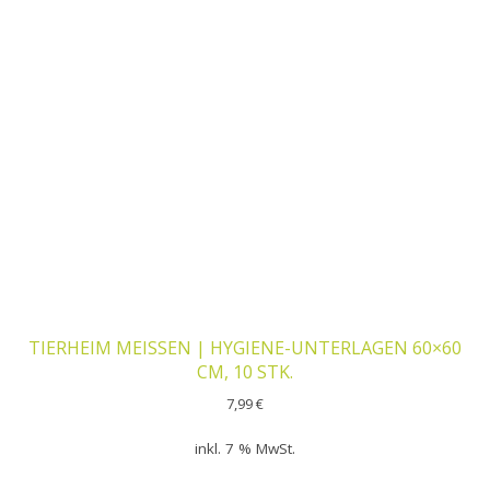
TIERHEIM MEISSEN | HYGIENE-UNTERLAGEN 60×60
CM, 10 STK.
7,99
€
inkl. 7 % MwSt.