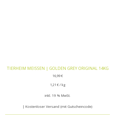
TIERHEIM MEISSEN | GOLDEN GREY ORIGINAL 14KG
16,99
€
1,21
€
/
kg
inkl. 19 % MwSt.
| Kostenloser Versand (mit Gutscheincode)