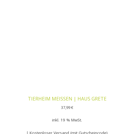
TIERHEIM MEISSEN | HAUS GRETE
37,99
€
inkl. 19 % MwSt.
| Kostenloser Versand (mit Gutscheincode)