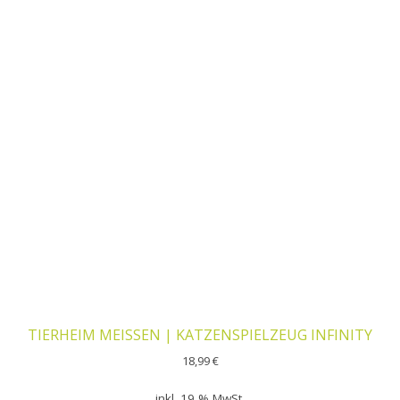
TIERHEIM MEISSEN | KATZENSPIELZEUG INFINITY
18,99
€
inkl. 19 % MwSt.