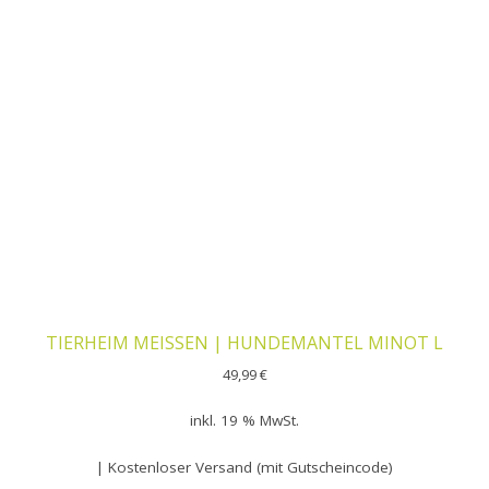
TIERHEIM MEISSEN | HUNDEMANTEL MINOT L
49,99
€
inkl. 19 % MwSt.
| Kostenloser Versand (mit Gutscheincode)