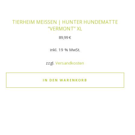
TIERHEIM MEISSEN | HUNTER HUNDEMATTE
“VERMONT” XL
89,99
€
inkl. 19 % MwSt.
zzgl.
Versandkosten
IN DEN WARENKORB