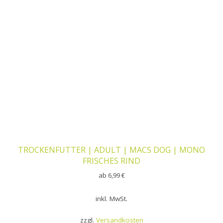
TROCKENFUTTER | ADULT | MACS DOG | MONO
FRISCHES RIND
ab
6,99
€
inkl. MwSt.
zzgl.
Versandkosten