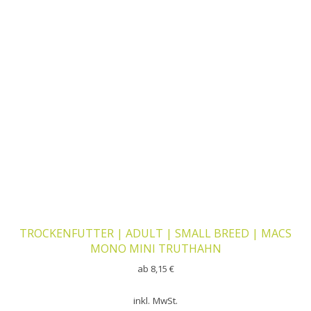
TROCKENFUTTER | ADULT | SMALL BREED | MACS
MONO MINI TRUTHAHN
ab
8,15
€
inkl. MwSt.