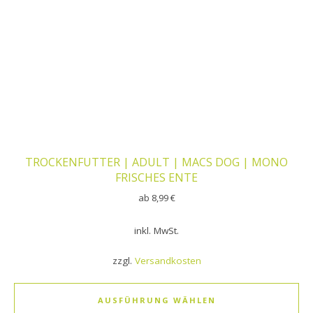
TROCKENFUTTER | ADULT | MACS DOG | MONO
FRISCHES ENTE
ab
8,99
€
inkl. MwSt.
zzgl.
Versandkosten
AUSFÜHRUNG WÄHLEN