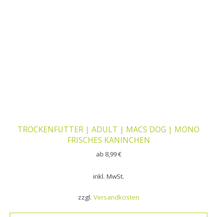
TROCKENFUTTER | ADULT | MACS DOG | MONO
FRISCHES KANINCHEN
ab
8,99
€
inkl. MwSt.
zzgl.
Versandkosten