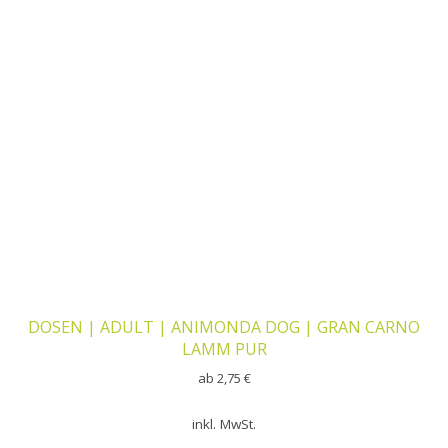
DOSEN | ADULT | ANIMONDA DOG | GRAN CARNO
LAMM PUR
ab
2,75
€
inkl. MwSt.