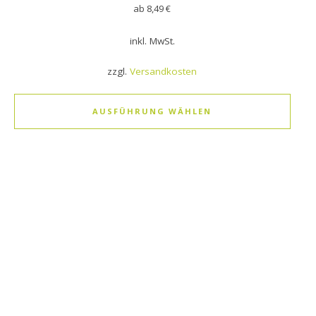
ab
8,49
€
inkl. MwSt.
zzgl.
Versandkosten
AUSFÜHRUNG WÄHLEN