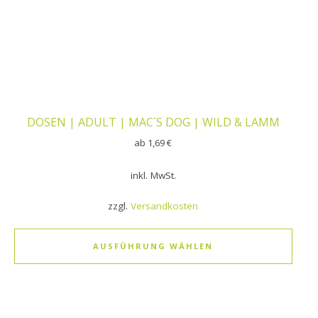
DOSEN | ADULT | MAC´S DOG | WILD & LAMM
ab
1,69
€
inkl. MwSt.
zzgl.
Versandkosten
AUSFÜHRUNG WÄHLEN
Dieses Produkt weist mehrere Varianten auf. Die Optionen k