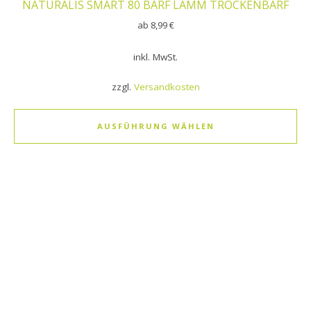
NATURALIS SMART 80 BARF LAMM TROCKENBARF
ab
8,99
€
inkl. MwSt.
zzgl.
Versandkosten
AUSFÜHRUNG WÄHLEN