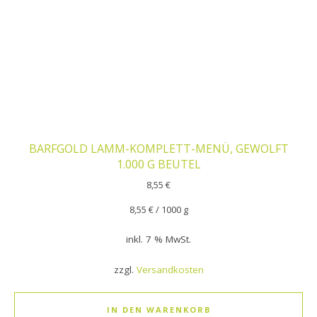
BARFGOLD LAMM-KOMPLETT-MENÜ, GEWOLFT
1.000 G BEUTEL
8,55
€
8,55
€
/
1000
g
inkl. 7 % MwSt.
zzgl.
Versandkosten
IN DEN WARENKORB