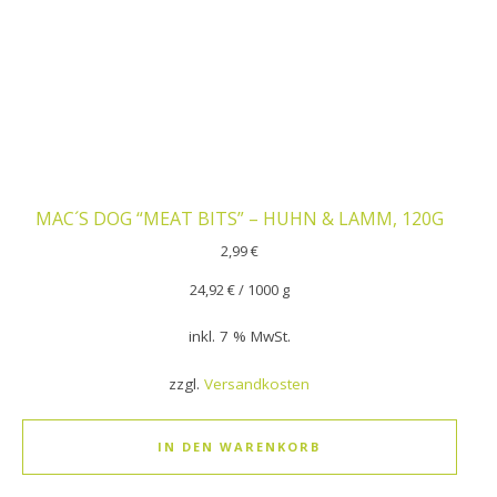
MAC´S DOG “MEAT BITS” – HUHN & LAMM, 120G
2,99
€
24,92
€
/
1000
g
inkl. 7 % MwSt.
zzgl.
Versandkosten
IN DEN WARENKORB