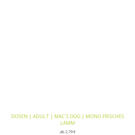
DOSEN | ADULT | MAC´S DOG | MONO FRISCHES
LAMM
ab
2,79
€