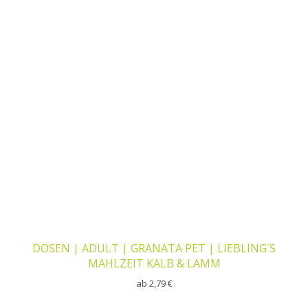
DOSEN | ADULT | GRANATA PET | LIEBLING´S
MAHLZEIT KALB & LAMM
ab
2,79
€