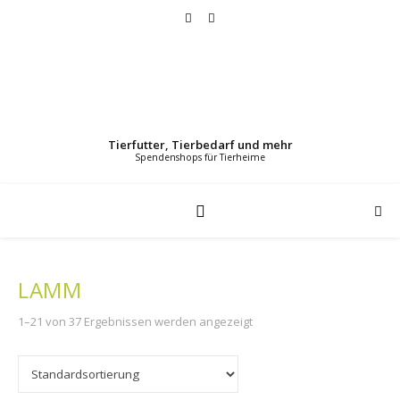
Tierfutter, Tierbedarf und mehr
LAMM
1–21 von 37 Ergebnissen werden angezeigt