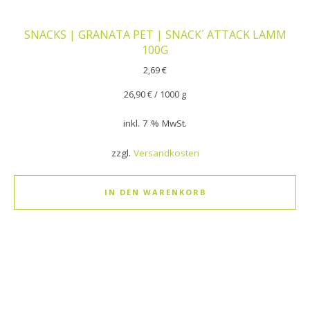
SNACKS | GRANATA PET | SNACK´ ATTACK LAMM
100G
2,69
€
26,90
€
/
1000
g
inkl. 7 % MwSt.
zzgl.
Versandkosten
IN DEN WARENKORB