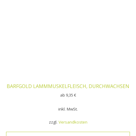
BARFGOLD LAMMMUSKELFLEISCH, DURCHWACHSEN
ab
9,35
€
inkl. MwSt.
zzgl.
Versandkosten