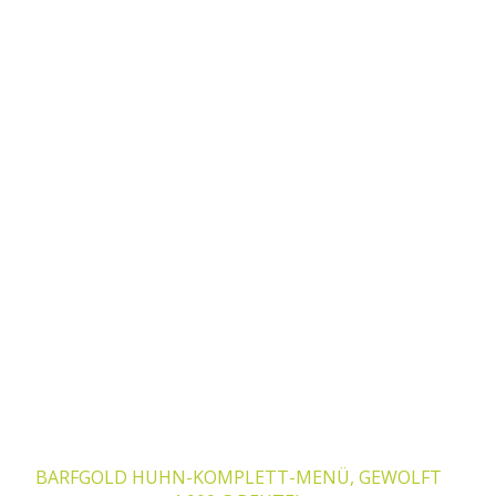
BARFGOLD HUHN-KOMPLETT-MENÜ, GEWOLFT