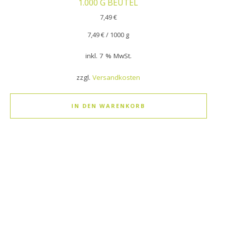
1.000 G BEUTEL
7,49
€
7,49
€
/
1000
g
inkl. 7 % MwSt.
zzgl.
Versandkosten
IN DEN WARENKORB