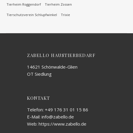
Tierheim Roggendorf
Tierheim Zossen
Tierschutzverein Schlupfwinkel
Trixie
ZABELLO HAUSTIERBEDARF
14621 Schönwalde-Glien
OT Siedlung
KONTAKT
Telefon: +49 176 31 01 15 86
E-Mail: info@zabello.de
Web: https://www.zabello.de