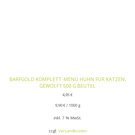
BARFGOLD KOMPLETT-MENÜ HUHN FÜR KATZEN,
GEWOLFT 500 G BEUTEL
4,95
€
9,90
€
/
1000
g
inkl. 7 % MwSt.
zzgl.
Versandkosten