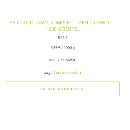
BARFGOLD LAMM-KOMPLETT-MENÜ, GEWOLFT
1.000 G BEUTEL
8,55
€
8,55
€
/
1000
g
inkl. 7 % MwSt.
zzgl.
Versandkosten
IN DEN WARENKORB