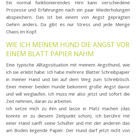
Ein normal funktionierendes Hirn kann verschiedene
Prozesse und Erfahrungen nach ein paar Wiederholungen
abspeichern. Das ist bei einem von Angst geprägten
Gehirn anders. Da gibt es nur Stress und jede Menge
Chaos im Kopf.
WIE ICH MEINEM HUND DIE ANGST VOR
EINEM BLATT PAPIER NAHM
Eine typische Alltagssituation mit meinem Angsthund, wie
ich sie erlebt habe: Ich habe mehrere Blätter Schreibpapier
in meiner Hand und bin auf dem Weg zum Schreibtisch.
Einer meiner beiden Hunde bekommt große Angst davor
und will weglaufen. Ich muss mir also jetzt und sofort die
Zeit nehmen, daran zu arbeiten.
Ich setze mich zu ihm und lasse in Platz machen (das
konnte er zu diesem Zeitpunkt schon). Ich berühre mit
einer Hand sanft seine Schulter und mit der anderen das
am Boden liegende Papier. Der Hund darf jetzt nicht von