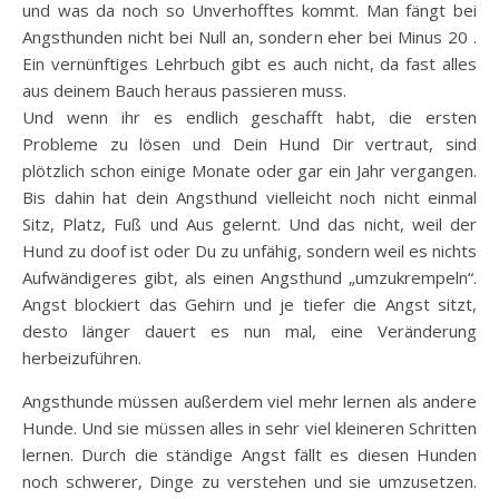
und was da noch so Unverhofftes kommt. Man fängt bei
Angsthunden nicht bei Null an, sondern eher bei Minus 20 .
Ein vernünftiges Lehrbuch gibt es auch nicht, da fast alles
aus deinem Bauch heraus passieren muss.
Und wenn ihr es endlich geschafft habt, die ersten
Probleme zu lösen und Dein Hund Dir vertraut, sind
plötzlich schon einige Monate oder gar ein Jahr vergangen.
Bis dahin hat dein Angsthund vielleicht noch nicht einmal
Sitz, Platz, Fuß und Aus gelernt. Und das nicht, weil der
Hund zu doof ist oder Du zu unfähig, sondern weil es nichts
Aufwändigeres gibt, als einen Angsthund „umzukrempeln“.
Angst blockiert das Gehirn und je tiefer die Angst sitzt,
desto länger dauert es nun mal, eine Veränderung
herbeizuführen.
Angsthunde müssen außerdem viel mehr lernen als andere
Hunde. Und sie müssen alles in sehr viel kleineren Schritten
lernen. Durch die ständige Angst fällt es diesen Hunden
noch schwerer, Dinge zu verstehen und sie umzusetzen.