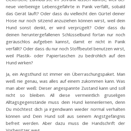
neue vierbeinige Lebensgefährte in Panik verfällt, sobald
das Gerät läuft? Oder dass du vielleicht den Gürtel deiner
Hose nur noch sitzend anzuziehen können wirst, weil dein
Hund sonst denkt, er wird verprügelt? Oder dass du
deinen heruntergefallenen Schlüsselbund fortan nur noch
geräuschlos aufgeben kannst, damit er nicht in Panik
verfällt? Oder dass du nur noch Stoffbeutel benutzen wirst,
weil Plastik- oder Papiertaschen zu bedrohlich auf den
Hund wirken?
Ja, ein Angsthund ist immer ein Überraschungspaket. Man
weiß nie genau, was alles auf einem zukommen kann. Was
man aber weiß: Dieser angespannte Zustand kann und soll
nicht so bleiben. All diese vermeintlich gruseligen
Alltagsgegenstände muss dein Hund kennenlernen, denn
Du möchtest dich ja irgendwann wieder normal verhalten
können und Dein Hund soll aus seinem Angstgefängnis
befreit werden. Aber dazu muss die Handschrift der
Vorbesitzer weg.