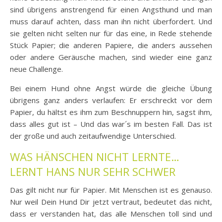
sind übrigens anstrengend für einen Angsthund und man
muss darauf achten, dass man ihn nicht überfordert. Und
sie gelten nicht selten nur für das eine, in Rede stehende
Stück Papier; die anderen Papiere, die anders aussehen
oder andere Geräusche machen, sind wieder eine ganz
neue Challenge.
Bei einem Hund ohne Angst würde die gleiche Übung
übrigens ganz anders verlaufen: Er erschreckt vor dem
Papier, du hältst es ihm zum Beschnuppern hin, sagst ihm,
dass alles gut ist – Und das war´s im besten Fall. Das ist
der große und auch zeitaufwendige Unterschied.
WAS HÄNSCHEN NICHT LERNTE…
LERNT HANS NUR SEHR SCHWER
Das gilt nicht nur für Papier. Mit Menschen ist es genauso.
Nur weil Dein Hund Dir jetzt vertraut, bedeutet das nicht,
dass er verstanden hat, das alle Menschen toll sind und