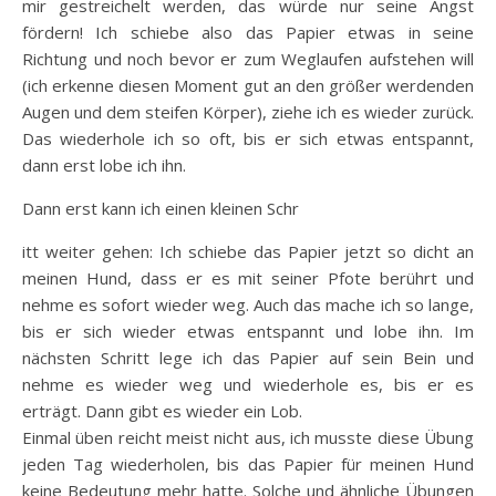
mir gestreichelt werden, das würde nur seine Angst
fördern! Ich schiebe also das Papier etwas in seine
Richtung und noch bevor er zum Weglaufen aufstehen will
(ich erkenne diesen Moment gut an den größer werdenden
Augen und dem steifen Körper), ziehe ich es wieder zurück.
Das wiederhole ich so oft, bis er sich etwas entspannt,
dann erst lobe ich ihn.
Dann erst kann ich einen kleinen Schr
itt weiter gehen: Ich schiebe das Papier jetzt so dicht an
meinen Hund, dass er es mit seiner Pfote berührt und
nehme es sofort wieder weg. Auch das mache ich so lange,
bis er sich wieder etwas entspannt und lobe ihn. Im
nächsten Schritt lege ich das Papier auf sein Bein und
nehme es wieder weg und wiederhole es, bis er es
erträgt. Dann gibt es wieder ein Lob.
Einmal üben reicht meist nicht aus, ich musste diese Übung
jeden Tag wiederholen, bis das Papier für meinen Hund
keine Bedeutung mehr hatte. Solche und ähnliche Übungen