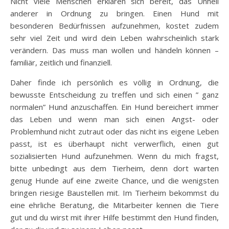
Nicht viele Menschen erklären sich bereit, das Unheil
anderer in Ordnung zu bringen. Einen Hund mit
besonderen Bedürfnissen aufzunehmen, kostet zudem
sehr viel Zeit und wird dein Leben wahrscheinlich stark
verändern. Das muss man wollen und händeln können –
familiär, zeitlich und finanziell.
Daher finde ich persönlich es völlig in Ordnung, die
bewusste Entscheidung zu treffen und sich einen ” ganz
normalen” Hund anzuschaffen. Ein Hund bereichert immer
das Leben und wenn man sich einen Angst- oder
Problemhund nicht zutraut oder das nicht ins eigene Leben
passt, ist es überhaupt nicht verwerflich, einen gut
sozialisierten Hund aufzunehmen. Wenn du mich fragst,
bitte unbedingt aus dem Tierheim, denn dort warten
genug Hunde auf eine zweite Chance, und die wenigsten
bringen riesige Baustellen mit. Im Tierheim bekommst du
eine ehrliche Beratung, die Mitarbeiter kennen die Tiere
gut und du wirst mit ihrer Hilfe bestimmt den Hund finden,