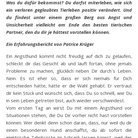
Was du dafür bekommst? Du darfst miterleben, wie sich
ein verloren geglaubtes Tierleben positiv verändert. Und
du findest unter einem großen Berg aus Angst und
Unsicherheit vielleicht am Ende den besten tierischen
Partner, den du dir je hättest vorstellen können.
Ein Erfahrungsbericht von Patrice Krüger
Ein Angsthund kommt nicht freudig auf dich zu gelaufen,
schleckt dir das Gesicht ab und läuft fortan, ohne jemals
Probleme zu machen, glücklich neben Dir durch´s Leben.
Nein. Es ist eher so, dass er sich niemals für Dich
entschieden hätte, hätte er die Wahl gehabt. Er vertraut
dir kein Stück und wünscht sich, dass Du so schnell, wie Du
in sein Leben getreten bist, auch wieder verschwindest.
Vom ersten Tag an wirst Du mit einem Angsthund vor
Situationen stehen, die Du Dir vorher nicht hast vorstellen
können. Wer denkt denn schon daran, dass, nur weil du dir
einen besonderen Hund anschaffst, du ab sofort die
elektrische Zahnbürste im Schrank lassen kannst, weil der