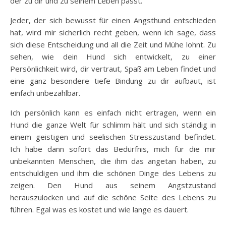
der zu dir und zu seinem Leben passt.
Jeder, der sich bewusst für einen Angsthund entschieden
hat, wird mir sicherlich recht geben, wenn ich sage, dass
sich diese Entscheidung und all die Zeit und Mühe lohnt. Zu
sehen, wie dein Hund sich entwickelt, zu einer
Persönlichkeit wird, dir vertraut, Spaß am Leben findet und
eine ganz besondere tiefe Bindung zu dir aufbaut, ist
einfach unbezahlbar.
Ich persönlich kann es einfach nicht ertragen, wenn ein
Hund die ganze Welt für schlimm hält und sich ständig in
einem geistigen und seelischen Stresszustand befindet.
Ich habe dann sofort das Bedürfnis, mich für die mir
unbekannten Menschen, die ihm das angetan haben, zu
entschuldigen und ihm die schönen Dinge des Lebens zu
zeigen. Den Hund aus seinem Angstzustand
herauszulocken und auf die schöne Seite des Lebens zu
führen. Egal was es kostet und wie lange es dauert.