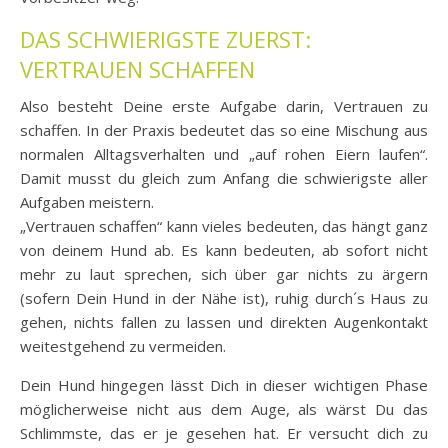
DAS SCHWIERIGSTE ZUERST:
VERTRAUEN SCHAFFEN
Also besteht Deine erste Aufgabe darin, Vertrauen zu
schaffen. In der Praxis bedeutet das so eine Mischung aus
normalen Alltagsverhalten und „auf rohen Eiern laufen“.
Damit musst du gleich zum Anfang die schwierigste aller
Aufgaben meistern.
„Vertrauen schaffen“ kann vieles bedeuten, das hängt ganz
von deinem Hund ab. Es kann bedeuten, ab sofort nicht
mehr zu laut sprechen, sich über gar nichts zu ärgern
(sofern Dein Hund in der Nähe ist), ruhig durch´s Haus zu
gehen, nichts fallen zu lassen und direkten Augenkontakt
weitestgehend zu vermeiden.
Dein Hund hingegen lässt Dich in dieser wichtigen Phase
möglicherweise nicht aus dem Auge, als wärst Du das
Schlimmste, das er je gesehen hat. Er versucht dich zu