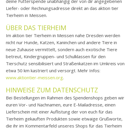
deine Futterspende unabhängig der von dir angegebenen
Liefer- oder Rechnungsadresse direkt an das aktion tier
Tierheim in Meissen.
ÜBER DAS TIERHEIM
Im aktion tier Tierheim in Meissen nahe Dresden werden
nicht nur Hunde, Katzen, Kaninchen und andere Tiere in
neue Zuhause vermittelt, sondern auch exotische Tiere
betreut, Kindergruppen- und Schulklassen für den
Tierschutz sensibilisiert und Straßenkatzen im Umkreis von
etwa 50 km kastriert und versorgt. Mehr Infos:
www.aktiontier-meissen.org
.
HINWEISE ZUM DATENSCHUTZ
Bei Bestellungen im Rahmen des Spendenshops geben wir
euren Vor- und Nachnamen, eure E-Mailadresse, einen
Lieferschein mit einer Auflistung der von euch für das
Tierheim gekauften Produkten sowie etwaige Grußworte,
die ihr im Kommentarfeld unseres Shops für das Tierheim