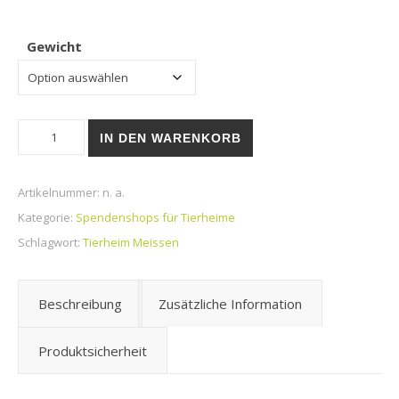
Gewicht
Tierheim Meissen | Pouchie Lucky Lou Lifestage Senior Geflü
IN DEN WARENKORB
Artikelnummer:
n. a.
Kategorie:
Spendenshops für Tierheime
Schlagwort:
Tierheim Meissen
Beschreibung
Zusätzliche Information
Produktsicherheit