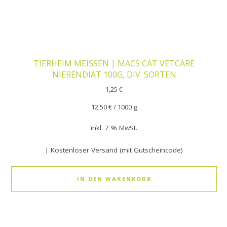
TIERHEIM MEISSEN | MACS CAT VETCARE
NIERENDIÄT 100G, DIV. SORTEN
1,25
€
12,50
€
/
1000
g
inkl. 7 % MwSt.
| Kostenloser Versand (mit Gutscheincode)
IN DEN WARENKORB