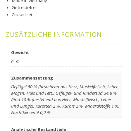
Made in Germany
Getreidefrei
Zuckerfrei
ZUSÄTZLICHE INFORMATION
Gewicht
n. a.
Zusammensetzung
Geflügel 50 % (bestehend aus Herz, Muskelﬂeisch, Leber,
Magen, Hals und Fett), Geflügel- und Rindersud 34,8 %,
Rind 10 % (bestehend aus Herz, Muskelfleisch, Leber
und Lunge), Karotten 2 %, Kürbis 2 %, Mineralstoffe 1 %,
Nachtkerzenöl 0,2 %
Analytische Bestandteile