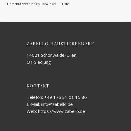
Tierschutzverein Schlupfwinkel
Trixie
ZABELLO HAUSTIERBEDARF
14621 Schönwalde-Glien
OT Siedlung
KONTAKT
Telefon: +49 176 31 01 15 86
E-Mail: info@zabello.de
Web: https://www.zabello.de