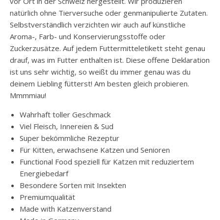
vor Ort in der Schweiz hergestellt. Wir produzieren
natürlich ohne Tierversuche oder genmanipulierte Zutaten.
Selbstverständlich verzichten wir auch auf künstliche
Aroma-, Farb- und Konservierungsstoffe oder
Zuckerzusätze. Auf jedem Futtermitteletikett steht genau
drauf, was im Futter enthalten ist. Diese offene Deklaration
ist uns sehr wichtig, so weißt du immer genau was du
deinem Liebling fütterst! Am besten gleich probieren.
Mmmmiau!
Wahrhaft toller Geschmack
Viel Fleisch, Innereien & Sud
Super bekömmliche Rezeptur
Für Kitten, erwachsene Katzen und Senioren
Functional Food speziell für Katzen mit reduziertem
Energiebedarf
Besondere Sorten mit Insekten
Premiumqualität
Made with Katzenverstand