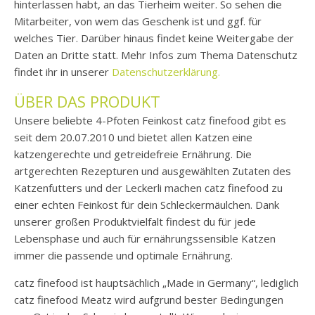
hinterlassen habt, an das Tierheim weiter. So sehen die
Mitarbeiter, von wem das Geschenk ist und ggf. für
welches Tier. Darüber hinaus findet keine Weitergabe der
Daten an Dritte statt. Mehr Infos zum Thema Datenschutz
findet ihr in unserer
Datenschutzerklärung.
ÜBER DAS PRODUKT
Unsere beliebte 4-Pfoten Feinkost catz finefood gibt es
seit dem 20.07.2010 und bietet allen Katzen eine
katzengerechte und getreidefreie Ernährung. Die
artgerechten Rezepturen und ausgewählten Zutaten des
Katzenfutters und der Leckerli machen catz finefood zu
einer echten Feinkost für dein Schleckermäulchen. Dank
unserer großen Produktvielfalt findest du für jede
Lebensphase und auch für ernährungssensible Katzen
immer die passende und optimale Ernährung.
catz finefood ist hauptsächlich „Made in Germany“, lediglich
catz finefood Meatz wird aufgrund bester Bedingungen