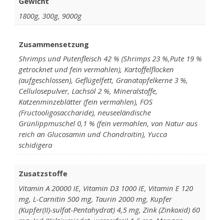
Gewicht
1800g, 300g, 9000g
Zusammensetzung
Shrimps und Putenfleisch 42 % (Shrimps 23 %,Pute 19 %
getrocknet und fein vermahlen), Kartoffelflocken
(aufgeschlossen), Geflügelfett, Granatapfelkerne 3 %,
Cellulosepulver, Lachsöl 2 %, Mineralstoffe,
Katzenminzeblätter (fein vermahlen), FOS
(Fructooligosaccharide), neuseeländische
Grünlippmuschel 0,1 % (fein vermahlen, von Natur aus
reich an Glucosamin und Chondroitin), Yucca
schidigera
Zusatzstoffe
Vitamin A 20000 IE, Vitamin D3 1000 IE, Vitamin E 120
mg, L-Carnitin 500 mg, Taurin 2000 mg, Kupfer
(Kupfer(II)-sulfat-Pentahydrat) 4,5 mg, Zink (Zinkoxid) 60